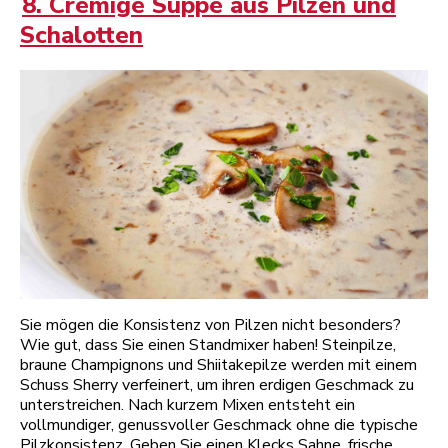
8. Cremige Suppe aus Pilzen und
Schalotten
Sie mögen die Konsistenz von Pilzen nicht besonders?
Wie gut, dass Sie einen Standmixer haben! Steinpilze,
braune Champignons und Shiitakepilze werden mit einem
Schuss Sherry verfeinert, um ihren erdigen Geschmack zu
unterstreichen. Nach kurzem Mixen entsteht ein
vollmundiger, genussvoller Geschmack ohne die typische
Pilzkonsistenz. Geben Sie einen Klecks Sahne, frische