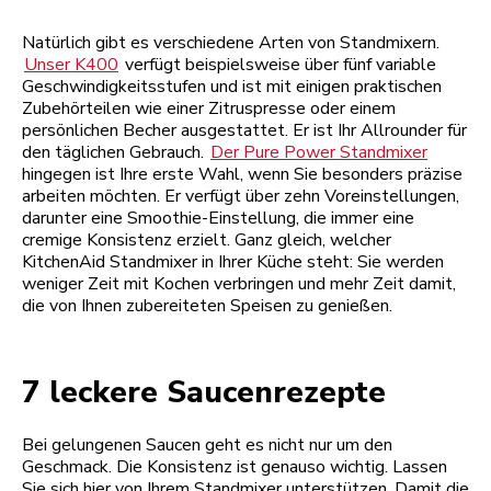
Natürlich gibt es verschiedene Arten von Standmixern.
Unser K400
verfügt beispielsweise über fünf variable
Geschwindigkeitsstufen und ist mit einigen praktischen
Zubehörteilen wie einer Zitruspresse oder einem
persönlichen Becher ausgestattet. Er ist Ihr Allrounder für
den täglichen Gebrauch.
Der Pure Power Standmixer
hingegen ist Ihre erste Wahl, wenn Sie besonders präzise
arbeiten möchten. Er verfügt über zehn Voreinstellungen,
darunter eine Smoothie-Einstellung, die immer eine
cremige Konsistenz erzielt. Ganz gleich, welcher
KitchenAid Standmixer in Ihrer Küche steht: Sie werden
weniger Zeit mit Kochen verbringen und mehr Zeit damit,
die von Ihnen zubereiteten Speisen zu genießen.
7 leckere Saucenrezepte
Bei gelungenen Saucen geht es nicht nur um den
Geschmack. Die Konsistenz ist genauso wichtig. Lassen
Sie sich hier von Ihrem Standmixer unterstützen. Damit die