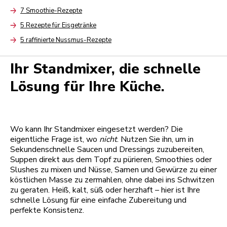
Arrow
7 Smoothie-Rezepte
Arrow
5 Rezepte für Eisgetränke
Arrow
5 raffinierte Nussmus-Rezepte
Arrow
Ihr Standmixer, die schnelle
Lösung für Ihre Küche.
Wo kann Ihr Standmixer eingesetzt werden? Die
eigentliche Frage ist, wo
nicht
. Nutzen Sie ihn, um in
Sekundenschnelle Saucen und Dressings zuzubereiten,
Suppen direkt aus dem Topf zu pürieren, Smoothies oder
Slushes zu mixen und Nüsse, Samen und Gewürze zu einer
köstlichen Masse zu zermahlen, ohne dabei ins Schwitzen
zu geraten. Heiß, kalt, süß oder herzhaft – hier ist Ihre
schnelle Lösung für eine einfache Zubereitung und
perfekte Konsistenz.