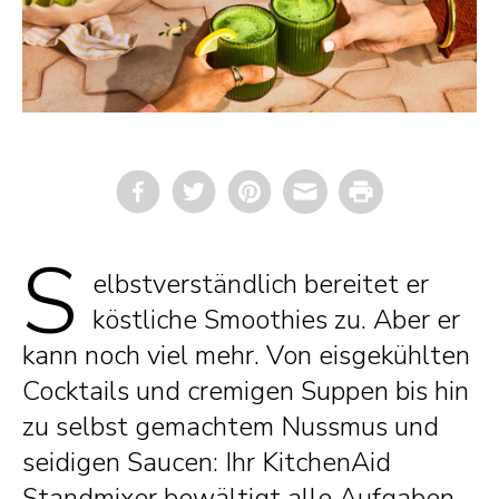
Email
Print
S
elbstverständlich bereitet er
köstliche Smoothies zu. Aber er
kann noch viel mehr. Von eisgekühlten
Cocktails und cremigen Suppen bis hin
zu selbst gemachtem Nussmus und
seidigen Saucen: Ihr KitchenAid
Standmixer bewältigt alle Aufgaben.