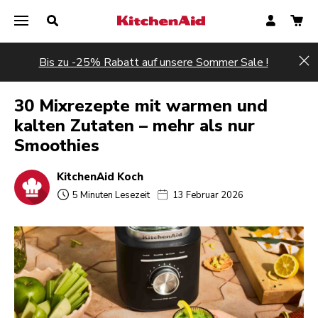
Bis zu -25% Rabatt auf unsere Sommer Sale !
Hi
30 Mixrezepte mit warmen und
kalten Zutaten – mehr als nur
Smoothies
KitchenAid Koch
5 Minuten Lesezeit
13 Februar 2026