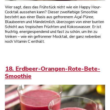
Wer sagt, dass das Frühstück nicht wie ein Happy Hour-
Cocktail aussehen kann? Dieser zweifarbige Smoothie
besteht aus einer Basis aus gefrorenem Açaí-Püree,
Blaubeeren und Mandelmilch, überzogen von einer bunten
Schicht aus tropischen Früchten und Kokoswasser. Er ist
fruchtig, energiespendend und fast zu schön, um ihn zu
trinken – wie ein gefrorener Mocktail, der ganz nebenbei
noch Vitamin C enthält.
18. Erdbeer-Orangen-Rote-Bete-
Smoothie