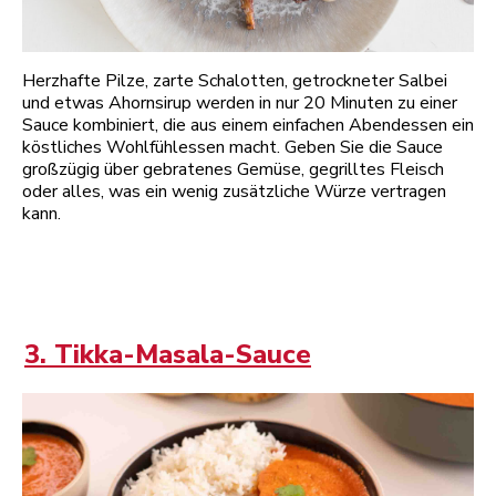
Herzhafte Pilze, zarte Schalotten, getrockneter Salbei
und etwas Ahornsirup werden in nur 20 Minuten zu einer
Sauce kombiniert, die aus einem einfachen Abendessen ein
köstliches Wohlfühlessen macht. Geben Sie die Sauce
großzügig über gebratenes Gemüse, gegrilltes Fleisch
oder alles, was ein wenig zusätzliche Würze vertragen
kann.
3. Tikka-Masala-Sauce