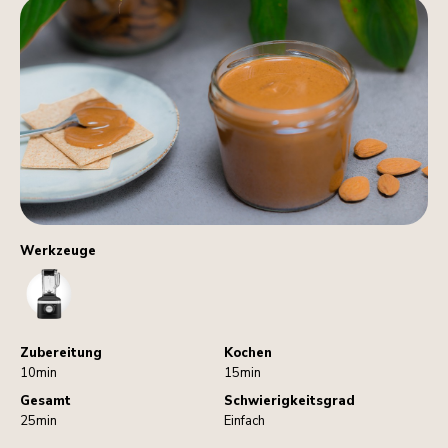
Werkzeuge
Blender
Zubereitung
Kochen
10min
15min
Gesamt
Schwierigkeitsgrad
25min
Einfach