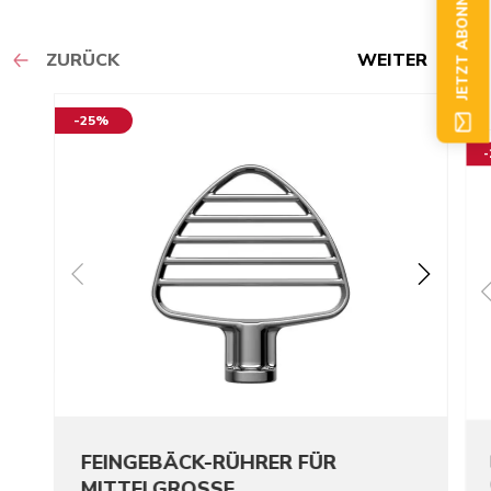
JETZT ABONNIEREN
ZURÜCK
WEITER
-25%
FEINGEBÄCK-RÜHRER FÜR
MITTELGROSSE