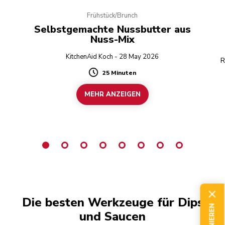
Frühstück/Brunch
Selbstgemachte Nussbutter aus
Nuss-Mix
KitchenAid Koch - 28 May 2026
R
25 Minuten
Duration
MEHR ANZEIGEN
Die besten Werkzeuge für Dips
und Saucen