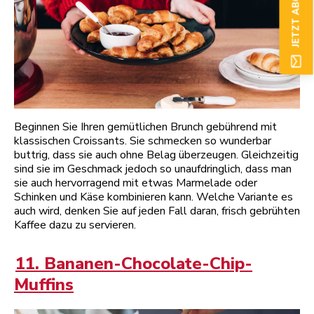
JETZT ABONNIEREN
Beginnen Sie Ihren gemütlichen Brunch gebührend mit
klassischen Croissants. Sie schmecken so wunderbar
buttrig, dass sie auch ohne Belag überzeugen. Gleichzeitig
sind sie im Geschmack jedoch so unaufdringlich, dass man
sie auch hervorragend mit etwas Marmelade oder
Schinken und Käse kombinieren kann. Welche Variante es
auch wird, denken Sie auf jeden Fall daran, frisch gebrühten
Kaffee dazu zu servieren.
11. Bananen-Chocolate-Chip-
Muffins