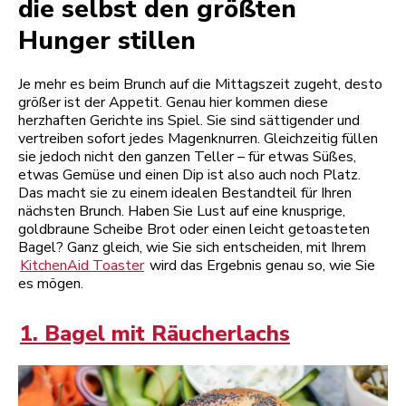
die selbst den größten
Hunger stillen
Je mehr es beim Brunch auf die Mittagszeit zugeht, desto
größer ist der Appetit. Genau hier kommen diese
herzhaften Gerichte ins Spiel. Sie sind sättigender und
vertreiben sofort jedes Magenknurren. Gleichzeitig füllen
sie jedoch nicht den ganzen Teller – für etwas Süßes,
etwas Gemüse und einen Dip ist also auch noch Platz.
Das macht sie zu einem idealen Bestandteil für Ihren
nächsten Brunch. Haben Sie Lust auf eine knusprige,
goldbraune Scheibe Brot oder einen leicht getoasteten
Bagel? Ganz gleich, wie Sie sich entscheiden, mit Ihrem
KitchenAid Toaster
wird das Ergebnis genau so, wie Sie
es mögen.
1. Bagel mit Räucherlachs