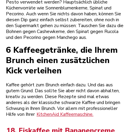
Pesto verwendet werden? Hauptsächlich übliche
Küchenvorräte wie Sonnenblumenkerne, Spinat und
Pecorino. Auch wenn Sie nichts davon haben, können Sie
diesen Dip ganz einfach selbst zubereiten, ohne noch in
den Supermarkt gehen zu müssen: Tauschen Sie dazu die
Bohnen gegen Cashewkerne, den Spinat gegen Rucola
und den Pecorino gegen Manchego aus.
6 Kaffeegetränke, die Ihrem
Brunch einen zusätzlichen
Kick verleihen
Kaffee gehört zum Brunch einfach dazu. Und das aus
gutem Grund. Das sollte Sie aber nicht davon abhalten,
kreativ zu werden. Diese Rezepte sind mal etwas
anderes als der klassische schwarze Kaffee und bringen
Schwung in Ihren Brunch. Vor allem mit professioneller
Hilfe von Ihrer
KitchenAid Kaffeemaschine.
18. Eiskaffee mit Bananencreme