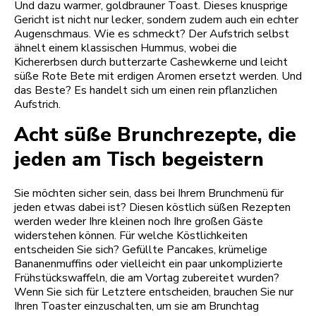
Und dazu warmer, goldbrauner Toast. Dieses knusprige
Gericht ist nicht nur lecker, sondern zudem auch ein echter
Augenschmaus. Wie es schmeckt? Der Aufstrich selbst
ähnelt einem klassischen Hummus, wobei die
Kichererbsen durch butterzarte Cashewkerne und leicht
süße Rote Bete mit erdigen Aromen ersetzt werden. Und
das Beste? Es handelt sich um einen rein pflanzlichen
Aufstrich.
Acht süße Brunchrezepte, die
jeden am Tisch begeistern
Sie möchten sicher sein, dass bei Ihrem Brunchmenü für
jeden etwas dabei ist? Diesen köstlich süßen Rezepten
werden weder Ihre kleinen noch Ihre großen Gäste
widerstehen können. Für welche Köstlichkeiten
entscheiden Sie sich? Gefüllte Pancakes, krümelige
Bananenmuffins oder vielleicht ein paar unkomplizierte
Frühstückswaffeln, die am Vortag zubereitet wurden?
Wenn Sie sich für Letztere entscheiden, brauchen Sie nur
Ihren Toaster einzuschalten, um sie am Brunchtag