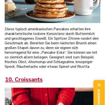
Diese typisch amerikanischen Pancakes erhalten ihre
charakteristische lockere Konsistenz durch Buttermilch
und geschlagenes Eiweiß. Ein Spritzer Zitrone rundet den
Geschmack ab. Bereiten Sie beim nächsten Brunch einen
großen Stapel davon zu, denn sie eignen sich
hervorragend für eine „Pancake-Ecke“. Sie können sie mit
so ziemlich allem belegen. Geeignet sind zum Beispiel
frisches Obst, Ahornsirup und Schlagsahne, knuspriger
Speck, Räucherlachs oder etwas Spinat und Ricotta.
10. Croissants