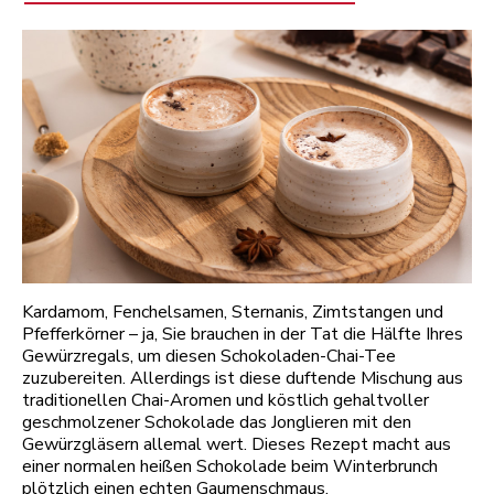
Kardamom, Fenchelsamen, Sternanis, Zimtstangen und
Pfefferkörner – ja, Sie brauchen in der Tat die Hälfte Ihres
Gewürzregals, um diesen Schokoladen-Chai-Tee
zuzubereiten. Allerdings ist diese duftende Mischung aus
traditionellen Chai-Aromen und köstlich gehaltvoller
geschmolzener Schokolade das Jonglieren mit den
Gewürzgläsern allemal wert. Dieses Rezept macht aus
einer normalen heißen Schokolade beim Winterbrunch
plötzlich einen echten Gaumenschmaus.