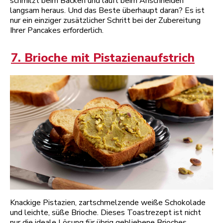
schmilzt beim Backen und läuft beim Anschneiden
langsam heraus. Und das Beste überhaupt daran? Es ist
nur ein einziger zusätzlicher Schritt bei der Zubereitung
Ihrer Pancakes erforderlich.
7. Brioche mit Pistazienaufstrich
Knackige Pistazien, zartschmelzende weiße Schokolade
und leichte, süße Brioche. Dieses Toastrezept ist nicht
nur die ideale Lösung für übrig gebliebene Brioches,