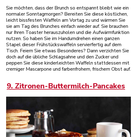
Sie möchten, dass der Brunch so entspannt bleibt wie ein
normaler Sonntagmorgen? Bereiten Sie diese köstlichen,
leicht bissfesten Waffeln am Vortag zu und wärmen Sie
sie am Tag des Brunches einfach wieder auf. Sie brauchen
nur Ihren Toaster herauszuholen und die Aufwärmfunktion
nutzen. So haben Sie im Handumdrehen einen ganzen
Stapel dieser Frühstückswaffeln servierfertig auf dem
Tisch. Feiern Sie etwas Besonderes? Dann verzichten Sie
doch auf die übliche Schlagsahne und den Zucker und
peppen Sie diese kinderleichten Waffeln stattdessen mit
cremiger Mascarpone und farbenfrohem, frischem Obst auf.
9. Zitronen-Buttermilch-Pancakes