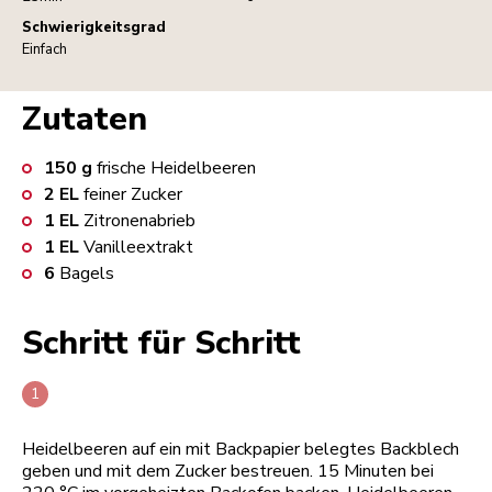
Schwierigkeitsgrad
Einfach
Zutaten
150
g
frische Heidelbeeren
2
EL
feiner Zucker
1
EL
Zitronenabrieb
1
EL
Vanilleextrakt
6
Bagels
Schritt für Schritt
Heidelbeeren auf ein mit Backpapier belegtes Backblech
geben und mit dem Zucker bestreuen. 15 Minuten bei