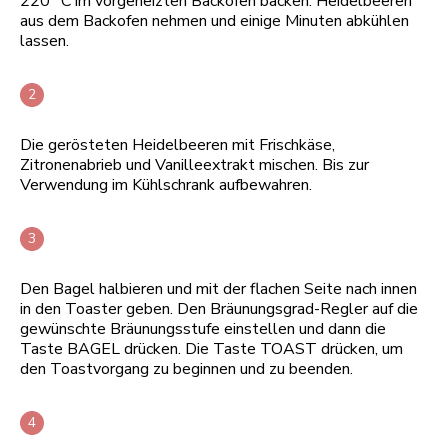
220 °C im vorgeheizten Backofen backen. Heidelbeeren
aus dem Backofen nehmen und einige Minuten abkühlen
lassen.
Die gerösteten Heidelbeeren mit Frischkäse,
Zitronenabrieb und Vanilleextrakt mischen. Bis zur
Verwendung im Kühlschrank aufbewahren.
Den Bagel halbieren und mit der flachen Seite nach innen
in den Toaster geben. Den Bräunungsgrad-Regler auf die
gewünschte Bräunungsstufe einstellen und dann die
Taste BAGEL drücken. Die Taste TOAST drücken, um
den Toastvorgang zu beginnen und zu beenden.