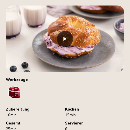
Werkzeuge
Toaster
Zubereitung
Kochen
10min
15min
Gesamt
Servieren
25min
6