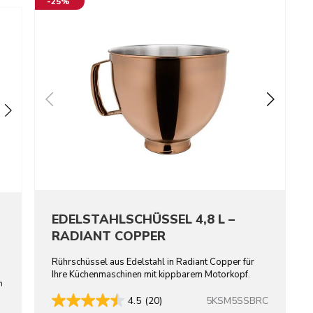
-25%
EDELSTAHLSCHÜSSEL 4,8 L –
RADIANT COPPER
Rührschüssel aus Edelstahl in Radiant Copper für
Ihre Küchenmaschinen mit kippbarem Motorkopf.
n
5KSM5SSBRC
4.5
(20)