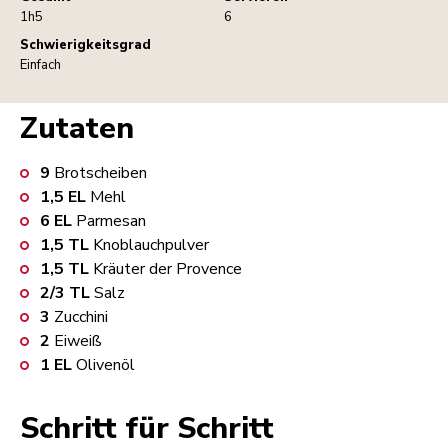
1h5
6
Schwierigkeitsgrad
Einfach
Zutaten
9
Brotscheiben
1,5
EL
Mehl
6
EL
Parmesan
1,5
TL
Knoblauchpulver
1,5
TL
Kräuter der Provence
2/3
TL
Salz
3
Zucchini
2
Eiweiß
1
EL
Olivenöl
Schritt für Schritt