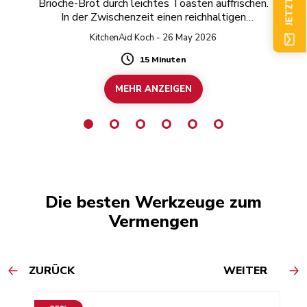
Brioche-Brot durch leichtes Toasten auffrischen.
.
In der Zwischenzeit einen reichhaltigen
Pistazienaufstrich mit weißer Schokolade
KitchenAid Koch - 26 May 2026
zubereiten.
15 Minuten
Duration
MEHR ANZEIGEN
Die besten Werkzeuge zum
Vermengen
ZURÜCK
WEITER