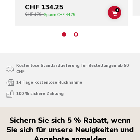
CHF 134.25
+
CHF 179.-
ADD TO C
Sparen
CHF 44.75
Kostenlose Standardlieferung für Bestellungen ab 50
CHF
14 Tage kostenlose Rücknahme
100 % sichere Zahlung
Sichern Sie sich 5 % Rabatt, wenn
Sie sich für unsere Neuigkeiten und
Angebote anmelden