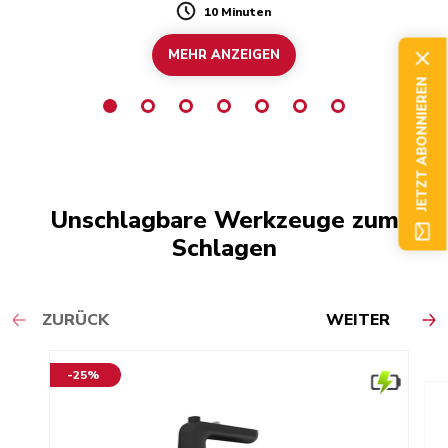
10 Minuten
Duration
MEHR ANZEIGEN
JETZT ABONNIEREN
Unschlagbare Werkzeuge zum
Schlagen
ZURÜCK
WEITER
-25%