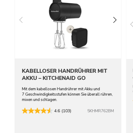
KABELLOSER HANDRÜHRER MIT
AKKU – KITCHENAID GO
Mit dem kabellosen Handrührer mit Akku und
7 Geschwindigkeitsstufen können Sie überall rühren,
mixen und schlagen.
5KHMR762BM
4.6
(103)