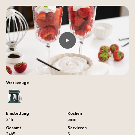
Werkzeuge
StandMixer
Einstellung
Kochen
24h
5min
Gesamt
Servieren
24h5
6