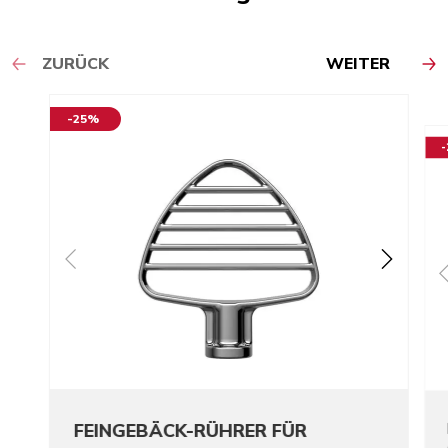
ZURÜCK
WEITER
-25%
FEINGEBÄCK-RÜHRER FÜR