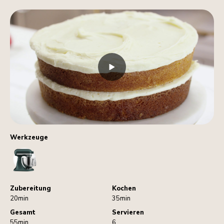
Werkzeuge
StandMixer
Zubereitung
Kochen
20min
35min
Gesamt
Servieren
55min
6