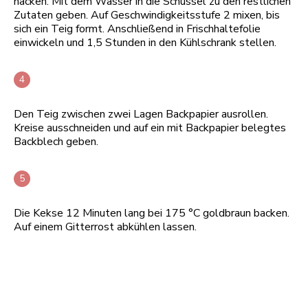
hacken. Mit dem Wasser in die Schüssel zu den restlichen
Zutaten geben. Auf Geschwindigkeitsstufe 2 mixen, bis
sich ein Teig formt. Anschließend in Frischhaltefolie
einwickeln und 1,5 Stunden in den Kühlschrank stellen.
Den Teig zwischen zwei Lagen Backpapier ausrollen.
Kreise ausschneiden und auf ein mit Backpapier belegtes
Backblech geben.
Die Kekse 12 Minuten lang bei 175 °C goldbraun backen.
Auf einem Gitterrost abkühlen lassen.