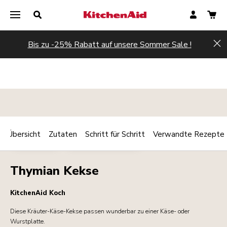
Bis zu -25% Rabatt auf unsere Sommer Sale !
Hi
Übersicht
Zutaten
Schritt für Schritt
Verwandte Rezepte
Print
BACKWAREN
FRÜHSTÜCK/BRUNCH
Share
Thymian Kekse
KitchenAid Koch
Diese Kräuter-Käse-Kekse passen wunderbar zu einer Käse- oder
Wurstplatte.