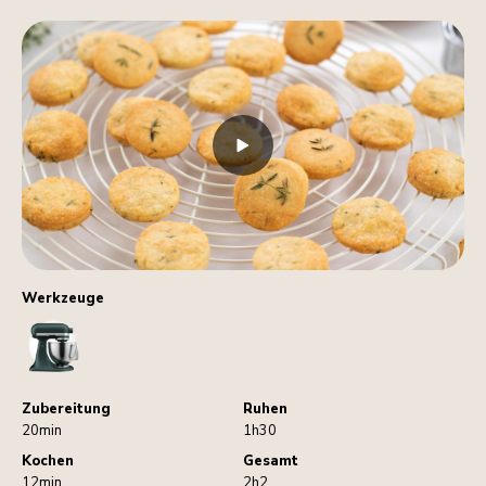
Werkzeuge
StandMixer
Zubereitung
Ruhen
20min
1h30
Kochen
Gesamt
12min
2h2