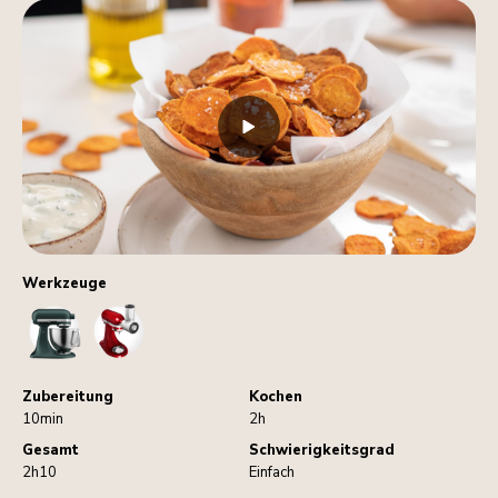
Werkzeuge
StandMixer
VegetableSlicerAndShredder
Zubereitung
Kochen
10min
2h
Gesamt
Schwierigkeitsgrad
2h10
Einfach