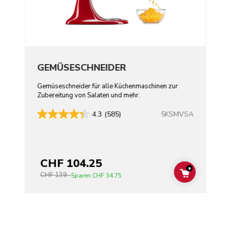
GEMÜSESCHNEIDER
Gemüseschneider für alle Küchenmaschinen zur
Zubereitung von Salaten und mehr.
5KSMVSA
4.3
(585)
CHF 104.25
+
CHF 139.-
ADD TO C
Sparen
CHF 34.75