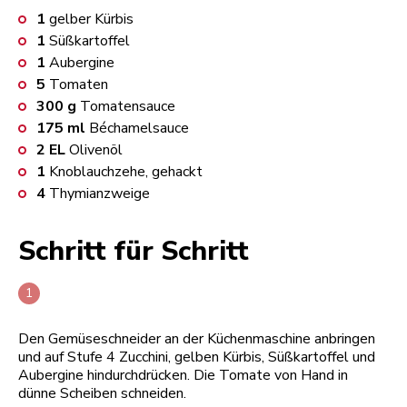
1
gelber Kürbis
1
Süßkartoffel
1
Aubergine
5
Tomaten
300
g
Tomatensauce
175
ml
Béchamelsauce
2
EL
Olivenöl
1
Knoblauchzehe, gehackt
4
Thymianzweige
Schritt für Schritt
Den Gemüseschneider an der Küchenmaschine anbringen
und auf Stufe 4 Zucchini, gelben Kürbis, Süßkartoffel und
Aubergine hindurchdrücken. Die Tomate von Hand in
dünne Scheiben schneiden.