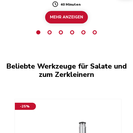
40 Minuten
Duration
MEHR ANZEIGEN
Beliebte Werkzeuge für Salate und
zum Zerkleinern
-25%