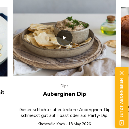
JETZT ABONNIEREN
Dips
it
Auberginen Dip
Gen
Dieser schlichte, aber leckere Auberginen-Dip
F
schmeckt gut auf Toast oder als Party-Dip.
KitchenAid Koch - 18 May 2026