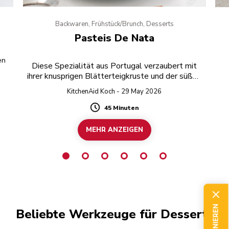
Backwaren, Frühstück/Brunch, Desserts
Pasteis De Nata
en
Diese Spezialität aus Portugal verzaubert mit
ihrer knusprigen Blätterteigkruste und der süßen
Puddingfüllung.
KitchenAid Koch - 29 May 2026
45 Minuten
Duration
MEHR ANZEIGEN
Beliebte Werkzeuge für Desserts