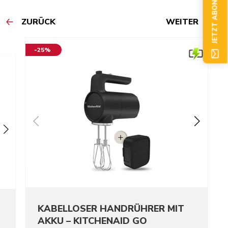
JETZT ABONNIEREN
ZURÜCK
WEITER
-25%
KABELLOSER HANDRÜHRER MIT
AKKU – KITCHENAID GO