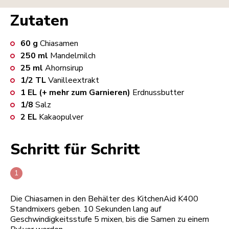
Zutaten
60
g
Chiasamen
250
ml
Mandelmilch
25
ml
Ahornsirup
1/2
TL
Vanilleextrakt
1
EL (+ mehr zum Garnieren)
Erdnussbutter
1/8
Salz
2
EL
Kakaopulver
Schritt für Schritt
Die Chiasamen in den Behälter des KitchenAid K400
Standmixers geben. 10 Sekunden lang auf
Geschwindigkeitsstufe 5 mixen, bis die Samen zu einem