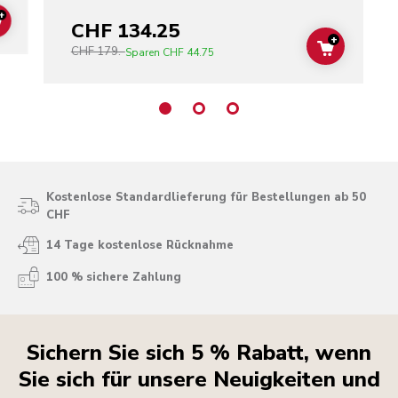
+
CHF 134.25
ADD TO CART
+
CHF 179.-
ADD TO C
Sparen
CHF 44.75
Kostenlose Standardlieferung für Bestellungen ab 50
CHF
14 Tage kostenlose Rücknahme
100 % sichere Zahlung
Sichern Sie sich 5 % Rabatt, wenn
Sie sich für unsere Neuigkeiten und