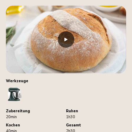
Werkzeuge
StandMixer
Zubereitung
Ruhen
20min
1h30
Kochen
Gesamt
40min
2h30