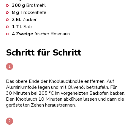
300
g
Brotmehl
8
g
Trockenhefe
2
EL
Zucker
1
TL
Salz
4
Zweige
frischer Rosmarin
Schritt für Schritt
Das obere Ende der Knoblauchknolle entfernen. Auf
Aluminiumfolie legen und mit Olivenöl beträufeln. Für
30 Minuten bei 205 °C im vorgeheizten Backofen backen.
Den Knoblauch 10 Minuten abkühlen lassen und dann die
gerösteten Zehen heraustrennen.