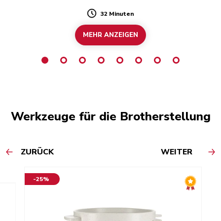
32 Minuten
Duration
MEHR ANZEIGEN
Werkzeuge für die Brotherstellung
ZURÜCK
WEITER
-25%