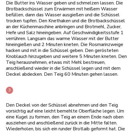
Die Butter ins Wasser geben und schmelzen lassen. Die
Brotbackschüssel zum Erwärmen mit heißem Wasser
befüllen, dann das Wasser ausgießen und die Schüssel
trocken tupfen. Den Knethaken und die Brotbackschüssel
an der Küchenmaschine anbringen und Brotmehl, Zucker,
Hefe und Salz hineingeben. Auf Geschwindigkeitsstufe 1
verrühren. Langsam das warme Wasser mit der Butter
hineingießen und 2 Minuten kneten. Die Rosmarinzweige
hacken und mit in die Schüssel geben. Den gerösteten
Knoblauch hinzugeben und weitere 5 Minuten kneten. Den
Teig herausnehmen, etwas mit Mehl bestreuen,
anschließend wieder in die Schüssel legen und mit dem
Deckel abdecken. Den Teig 60 Minuten gehen lassen.
Den Deckel von der Schüssel abnehmen und den Teig
vorsichtig auf eine leicht bemehlte Oberfläche legen. Um
eine Kugel zu formen, den Teig an einem Ende nach oben
ausziehen und anschließend zurück in die Mitte falten.
Wiederholen, bis sich ein runder Brotlaib geformt hat. Die