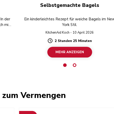
Selbstgemachte Bagels
In der
Ein kinderleichtes Rezept für weiche Bagels im Ne
ch mit
York Stil.
KitchenAid Koch - 10 April 2026
2 Stunden 25 Minuten
Duration
MEHR ANZEIGEN
e zum Vermengen