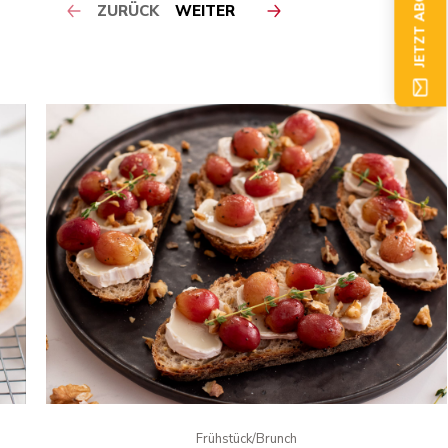
JETZT ABONNIEREN
ZURÜCK
WEITER
Frühstück/Brunch