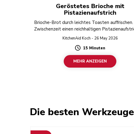
Geröstetes Brioche mit
Pistazienaufstrich
Brioche-Brot durch leichtes Toasten auffrischen. 
Zwischenzeit einen reichhaltigen Pistazienaufstri
weißer Schokolade zubereiten.
KitchenAid Koch - 26 May 2026
15 Minuten
Duration
MEHR ANZEIGEN
Die besten Werkzeug