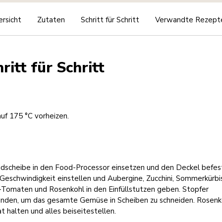
rsicht
Zutaten
Schritt für Schritt
Verwandte Rezept
ritt für Schritt
uf 175 °C vorheizen.
idscheibe in den Food-Processor einsetzen und den Deckel befes
eschwindigkeit einstellen und Aubergine, Zucchini, Sommerkürbis
Tomaten und Rosenkohl in den Einfüllstutzen geben. Stopfer
nden, um das gesamte Gemüse in Scheiben zu schneiden. Rosenk
t halten und alles beiseitestellen.