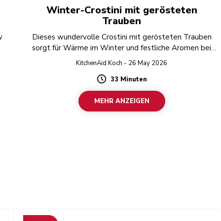
Winter-Crostini mit gerösteten
Trauben
w
Dieses wundervolle Crostini mit gerösteten Trauben
sorgt für Wärme im Winter und festliche Aromen bei
jedem Bissen!
KitchenAid Koch - 26 May 2026
33 Minuten
Duration
MEHR ANZEIGEN