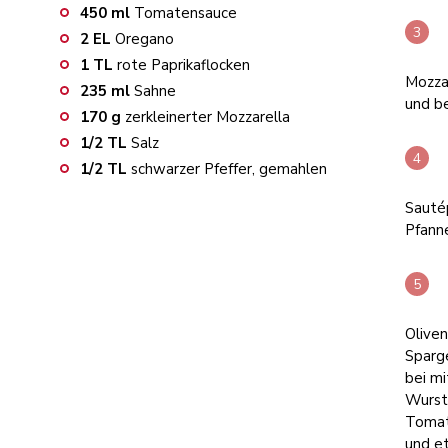
450
ml
Tomatensauce
2
EL
Oregano
1
TL
rote Paprikaflocken
Mozzar
235
ml
Sahne
und be
170
g
zerkleinerter Mozzarella
1/2
TL
Salz
1/2
TL
schwarzer Pfeffer, gemahlen
Sautép
Pfann
Olive
Sparg
bei mi
Wurst
Tomat
und et