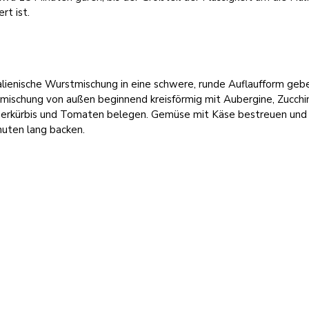
ert ist.
alienische Wurstmischung in eine schwere, runde Auflaufform geb
mischung von außen beginnend kreisförmig mit Aubergine, Zucchin
rkürbis und Tomaten belegen. Gemüse mit Käse bestreuen und
nuten lang backen.