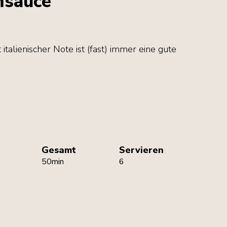
sauce
 italienischer Note ist (fast) immer eine gute
Gesamt
Servieren
50min
6