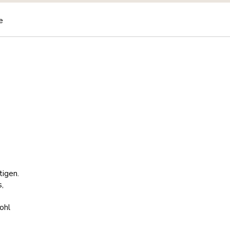
e
tigen.
,
ohl