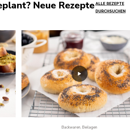
eplant? Neue Rezepte
ALLE REZEPTE
DURCHSUCHEN
Backwaren, Beilagen