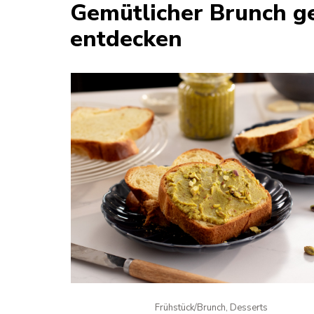
Gemütlicher Brunch g
entdecken
Frühstück/Brunch, Desserts