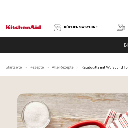
KÜCHENMASCHINE
Bi
Startseite
Rezepte
Alle Rezepte
>
>
>
Ratatouille mit Wurst und 