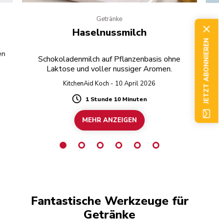
Getränke
Haselnussmilch
JETZT ABONNIEREN
en
Schokoladenmilch auf Pflanzenbasis ohne
Laktose und voller nussiger Aromen.
KitchenAid Koch - 10 April 2026
1 Stunde 10 Minuten
Duration
MEHR ANZEIGEN
Fantastische Werkzeuge für
Getränke