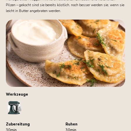
Pilzen – gekocht sind sie bereits köstlich, noch besser werden sie, wenn sie
leicht in Butter angebraten werden.
Werkzeuge
StandMixer
Zubereitung
Ruhen
30min
30min