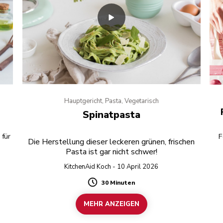
Hauptgericht, Pasta, Vegetarisch
Spinatpasta
 für
F
Die Herstellung dieser leckeren grünen, frischen
Pasta ist gar nicht schwer!
KitchenAid Koch - 10 April 2026
30 Minuten
Duration
MEHR ANZEIGEN