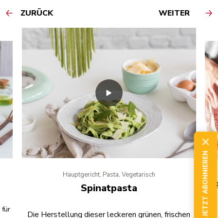
ZURÜCK
WEITER
JETZT ABONNIEREN
Hauptgericht, Pasta, Vegetarisch
Spinatpasta
 für
F
Die Herstellung dieser leckeren grünen, frischen