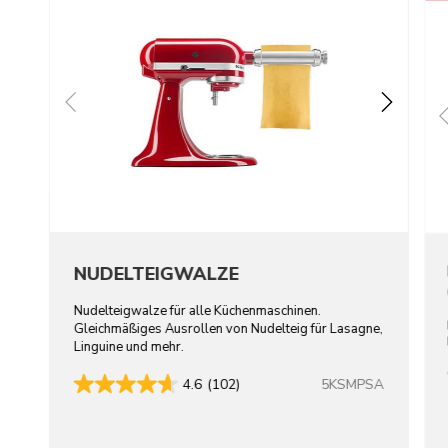
NUDELTEIGWALZE
Nudelteigwalze für alle Küchenmaschinen.
Gleichmäßiges Ausrollen von Nudelteig für Lasagne,
Linguine und mehr.
5KSMPSA
4.6
(102)