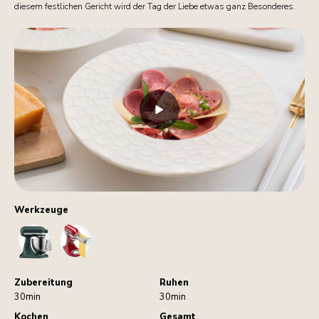
diesem festlichen Gericht wird der Tag der Liebe etwas ganz Besonderes.
Werkzeuge
StandMixer
PastaRoller
Zubereitung
Ruhen
30min
30min
Kochen
Gesamt