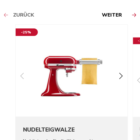
ZURÜCK
WEITER
-25%
NUDELTEIGWALZE