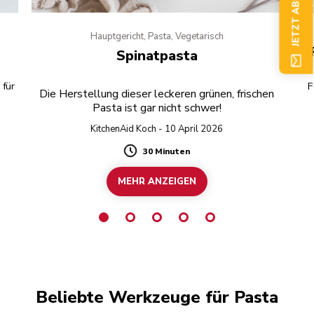
Hauptgericht, Pasta, Vegetarisch
Spinatpasta
 für
F
Die Herstellung dieser leckeren grünen, frischen
Pasta ist gar nicht schwer!
KitchenAid Koch - 10 April 2026
30 Minuten
Duration
MEHR ANZEIGEN
Beliebte Werkzeuge für Pasta