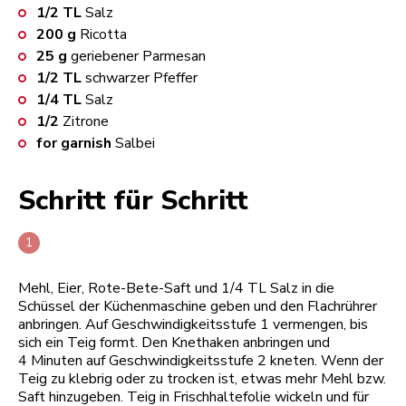
1/2
TL
Salz
200
g
Ricotta
25
g
geriebener Parmesan
1/2
TL
schwarzer Pfeffer
1/4
TL
Salz
1/2
Zitrone
for garnish
Salbei
Schritt für Schritt
Mehl, Eier, Rote-Bete-Saft und 1/4 TL Salz in die
Schüssel der Küchenmaschine geben und den Flachrührer
anbringen. Auf Geschwindigkeitsstufe 1 vermengen, bis
sich ein Teig formt. Den Knethaken anbringen und
4 Minuten auf Geschwindigkeitsstufe 2 kneten. Wenn der
Teig zu klebrig oder zu trocken ist, etwas mehr Mehl bzw.
Saft hinzugeben. Teig in Frischhaltefolie wickeln und für