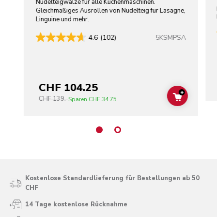
Nudelteigwalze für alle Küchenmaschinen.
Gleichmäßiges Ausrollen von Nudelteig für Lasagne,
Linguine und mehr.
5KSMPSA
4.6
(102)
CHF 104.25
+
CHF 139.-
ADD TO C
Sparen
CHF 34.75
Kostenlose Standardlieferung für Bestellungen ab 50
CHF
14 Tage kostenlose Rücknahme