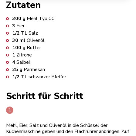
Zutaten
300
g
Mehl Typ 00
3
Eier
1/2
TL
Salz
30
ml
Olivenöl
100
g
Butter
1
Zitrone
4
Salbei
25
g
Parmesan
1/2
TL
schwarzer Pfeffer
Schritt für Schritt
Mehl, Eier, Salz und Olivenöl in die Schüssel der
Küchenmaschine geben und den Flachrührer anbringen. Auf