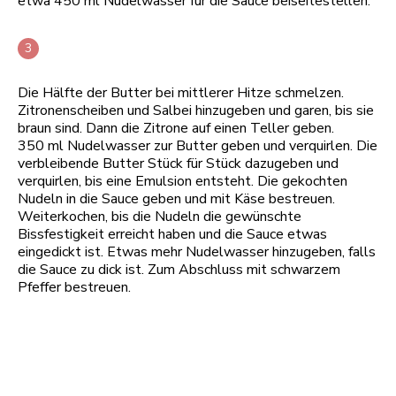
etwa 450 ml Nudelwasser für die Sauce beiseitestellen.
Die Hälfte der Butter bei mittlerer Hitze schmelzen.
Zitronenscheiben und Salbei hinzugeben und garen, bis sie
braun sind. Dann die Zitrone auf einen Teller geben.
350 ml Nudelwasser zur Butter geben und verquirlen. Die
verbleibende Butter Stück für Stück dazugeben und
verquirlen, bis eine Emulsion entsteht. Die gekochten
Nudeln in die Sauce geben und mit Käse bestreuen.
Weiterkochen, bis die Nudeln die gewünschte
Bissfestigkeit erreicht haben und die Sauce etwas
eingedickt ist. Etwas mehr Nudelwasser hinzugeben, falls
die Sauce zu dick ist. Zum Abschluss mit schwarzem
Pfeffer bestreuen.