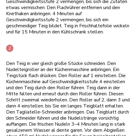
Geschwindigkeitsstufe 2 vermengen, bis sich die Zutaten
etwas vermischen. Den Flachrührer entfernen und den
Knethaken anbringen. 4 Minuten auf
Geschwindigkeitsstufe 2 vermengen, bis sich ein
geschmeidiger Teig bildet. Teig in Frischhaltefolie wickeln
und für 15 Minuten in den Kühlschrank stellen.
Den Teig in vier gleich große Stücke schneiden. Den
Nudelteigroller an der Küchenmaschine anbringen. Ein
Teigstück flach drücken. Den Roller auf 1 einstellen. Die
Küchenmaschine auf Geschwindigkeitsstufe 4 einstellen
und den Teig durch den Roller führen. Teig dann in der
Mitte falten und erneut durch den Roller führen. Diesen
Schritt zweimal wiederholen. Den Roller auf 2, dann 3 und
dann 4 einstellen, bis Sie ein langes Teigblatt erhalten.
Den Tagliatelle-Schneider anbringen. Das Teigblatt durch
den Schneider führen und die Nudelstränge vorsichtig
auffangen. Die frischen Nudeln 3–4 Minuten lang in stark
gesalzenem Wasser al dente garen. Vor dem Abgießen