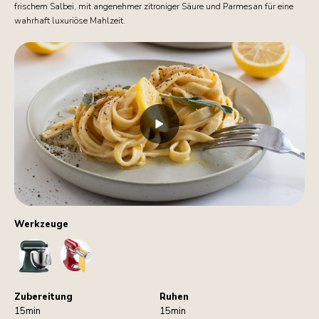
frischem Salbei, mit angenehmer zitroniger Säure und Parmesan für eine
wahrhaft luxuriöse Mahlzeit.
Werkzeuge
StandMixer
PastaRoller
Zubereitung
Ruhen
15min
15min