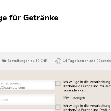
ge für Getränke
 für Bestellungen ab 50 CHF
14 Tage kostenlose Rückna
Ich willige in die Verarbeitu
r email address
KitchenAid Europa Inc. mir a
zusenden kann.
Mehr anzeigen
rname
Ich willige in die Verarbeitu
KitchenAid Europa Inc. Profili