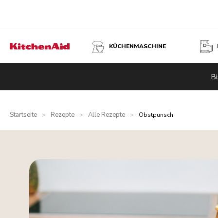
KÜCHENMASCHINE
Bi
Startseite
Rezepte
Alle Rezepte
>
>
>
Obstpunsch