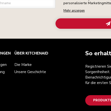
chname
personalisierte Marketingmitt
Mehr anzeigen
So erhal
UNGEN
ÜBER KITCHENAID
ngen
Die Marke
Registrieren S
ung
Unsere Geschichte
Sorgenfreiheit.
Benachrichtigu
für die ersten
PRODUKTR