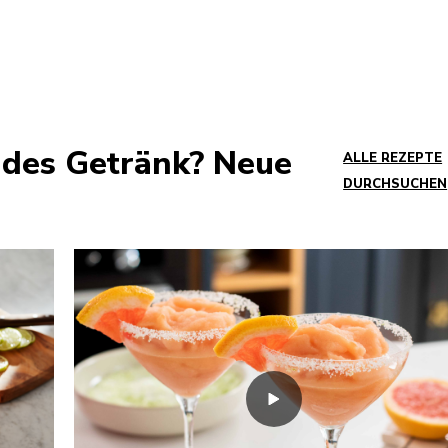
endes Getränk? Neue
ALLE REZEPTE
DURCHSUCHEN