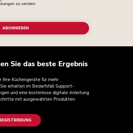
eilungen zu senden.
ABONNIEREN
ten Sie das beste Ergebnis
ie Ihre Küchengeräte für mehr
 Sie erhalten im Bedarfsfall Support-
ngen und eine kostenlose digitale Anleitung
 Schritte mit ausgewählten Produkten.
EGISTRIERUNG