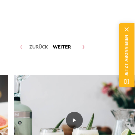
JETZT ABONNIEREN
ZURÜCK
WEITER