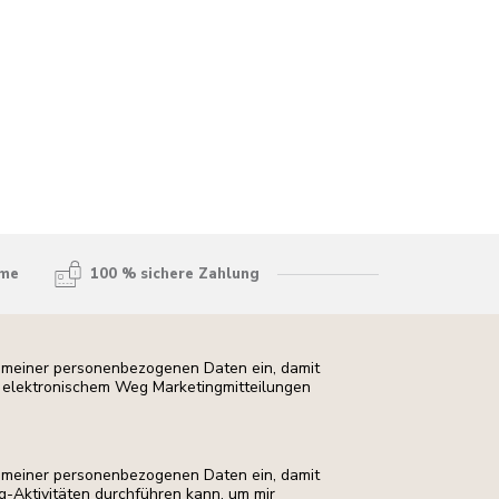
hme
100 % sichere Zahlung
ng meiner personenbezogenen Daten ein, damit
uf elektronischem Weg Marketingmitteilungen
ng meiner personenbezogenen Daten ein, damit
ng-Aktivitäten durchführen kann, um mir