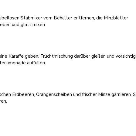
abellosen Stabmixer vom Behälter entfernen, die Minzblätter
geben und glatt mixen.
 eine Karaffe geben, Fruchtmischung darüber gießen und vorsichtig
tenlimonade auffüllen.
ischen Erdbeeren, Orangenscheiben und frischer Minze garnieren. S
ren.