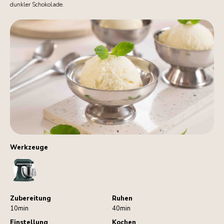
dunkler Schokolade.
Werkzeuge
StandMixer
Zubereitung
Ruhen
10min
40min
Einstellung
Kochen