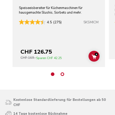
Speiseeisbereiter für Küchenmaschinen für
hausgemachte Slushis, Sorbets und mehr.
5KSMICM
4.5
(275)
CHF 126.75
+
CHF 169.-
ADD TO C
Sparen
CHF 42.25
Kostenlose Standardlieferung für Bestellungen ab 50
CHF
14 Tage kostenlose Rücknahme