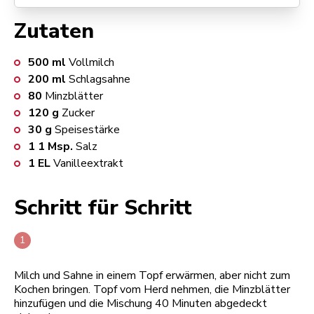
Zutaten
500
ml
Vollmilch
200
ml
Schlagsahne
80
Minzblätter
120
g
Zucker
30
g
Speisestärke
1
1 Msp.
Salz
1
EL
Vanilleextrakt
Schritt für Schritt
Milch und Sahne in einem Topf erwärmen, aber nicht zum
Kochen bringen. Topf vom Herd nehmen, die Minzblätter
hinzufügen und die Mischung 40 Minuten abgedeckt