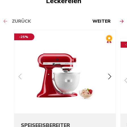
Leckereien
ZURÜCK
WEITER
-25%
SPEISEEISBEREITER