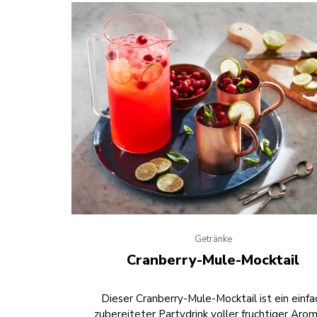
Getränke
Cranberry-Mule-Mocktail
Dieser Cranberry-Mule-Mocktail ist ein einfa
zubereiteter Partydrink voller fruchtiger Aro