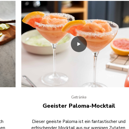
Getränke
Geeister Paloma-Mocktail
ch
Dieser geeiste Paloma ist ein fantastischer und
men.
erfrischender Mocktail aus nur wenigen Zutaten.