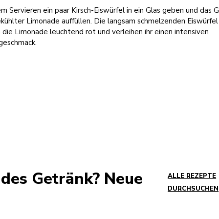
m Servieren ein paar Kirsch-Eiswürfel in ein Glas geben und das G
ekühlter Limonade auffüllen. Die langsam schmelzenden Eiswürfel
 die Limonade leuchtend rot und verleihen ihr einen intensiven
hgeschmack.
endes Getränk? Neue
ALLE REZEPTE
DURCHSUCHEN