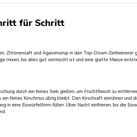
ritt für Schritt
hen, Zitronensaft und Agavensirup in den Top-Down-Zerkleinerer 
ge mixen, bis alles gut vermischt ist und eine glatte Masse entst
schung durch ein feines Sieb gießen, um Fruchtfleisch zu entferne
 ein feines Kirschmus übrig bleibt. Den Kirschsaft einrühren und d
ng in eine Eiswürfelform füllen. Über Nacht einfrieren, bis die Eisw
ind.