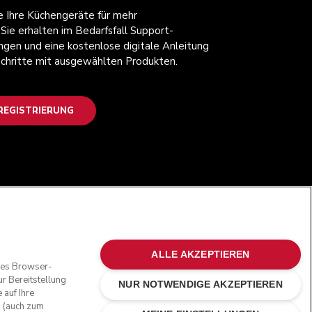
ie Ihre Küchengeräte für mehr
 Sie erhalten im Bedarfsfall Support-
ngen und eine kostenlose digitale Anleitung
 Schritte mit ausgewählten Produkten.
EGISTRIERUNG
FOLGEN SIE UNS
ALLE AKZEPTIEREN
oses Browser-
r Bereitstellung
NUR NOTWENDIGE AKZEPTIEREN
 auf Ihre
n (auch zum