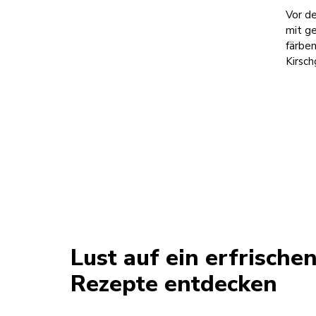
Vor de
mit g
färben
Kirsc
Lust auf ein erfrisch
Rezepte entdecken