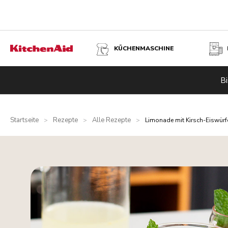
KÜCHENMASCHINE
Bi
Startseite
Rezepte
Alle Rezepte
>
>
>
Limonade mit Kirsch-Eiswürf