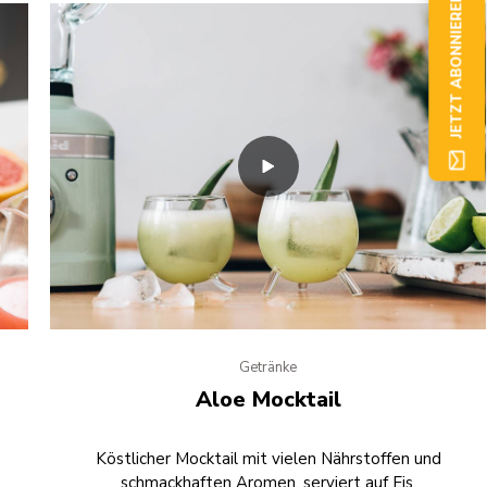
JETZT ABONNIEREN
Getränke
Aloe Mocktail
Köstlicher Mocktail mit vielen Nährstoffen und
schmackhaften Aromen, serviert auf Eis.