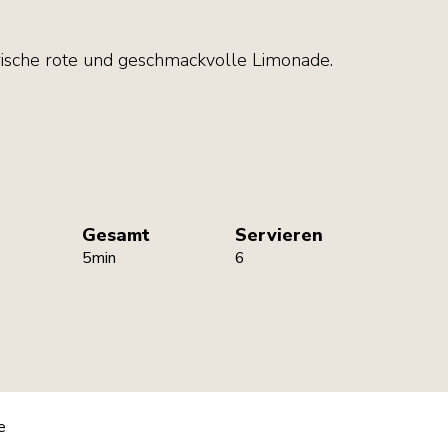
frische rote und geschmackvolle Limonade.
Gesamt
Servieren
5min
6
e