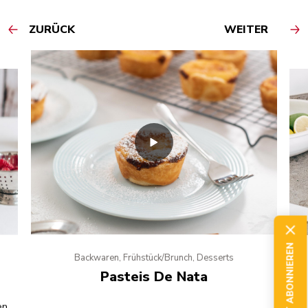
ZURÜCK
WEITER
JETZT ABONNIEREN
Backwaren, Frühstück/Brunch, Desserts
Pasteis De Nata
en