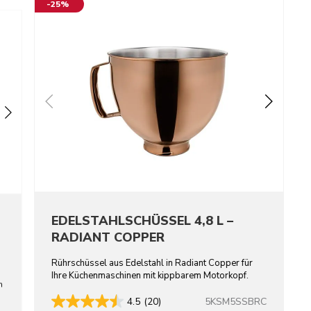
-25%
EDELSTAHLSCHÜSSEL 4,8 L –
RADIANT COPPER
Rührschüssel aus Edelstahl in Radiant Copper für
Ihre Küchenmaschinen mit kippbarem Motorkopf.
n
5KSM5SSBRC
4.5
(20)