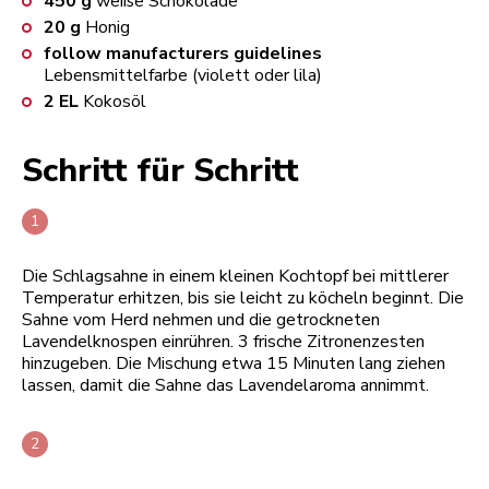
450
g
weiße Schokolade
20
g
Honig
follow manufacturers guidelines
Lebensmittelfarbe (violett oder lila)
2
EL
Kokosöl
Schritt für Schritt
Die Schlagsahne in einem kleinen Kochtopf bei mittlerer
Temperatur erhitzen, bis sie leicht zu köcheln beginnt. Die
Sahne vom Herd nehmen und die getrockneten
Lavendelknospen einrühren. 3 frische Zitronenzesten
hinzugeben. Die Mischung etwa 15 Minuten lang ziehen
lassen, damit die Sahne das Lavendelaroma annimmt.