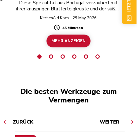
Diese Spezialität aus Portugal verzaubert mit
ihrer knusprigen Blätterteigkruste und der süßen
Puddingfüllung.
KitchenAid Koch - 29 May 2026
45 Minuten
Duration
MEHR ANZEIGEN
Die besten Werkzeuge zum
Vermengen
ZURÜCK
WEITER