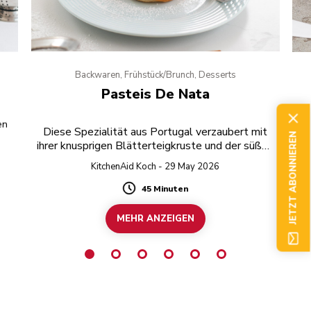
Backwaren, Frühstück/Brunch, Desserts
Pasteis De Nata
en
Diese Spezialität aus Portugal verzaubert mit
JETZT ABONNIEREN
ihrer knusprigen Blätterteigkruste und der süßen
Puddingfüllung.
KitchenAid Koch - 29 May 2026
45 Minuten
Duration
MEHR ANZEIGEN