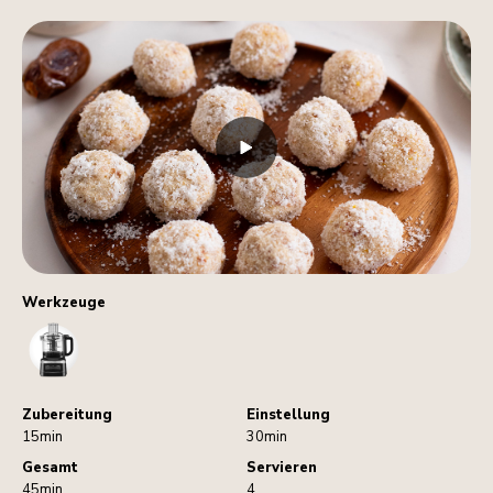
Werkzeuge
FoodProcessor
Zubereitung
Einstellung
15min
30min
Gesamt
Servieren
45min
4