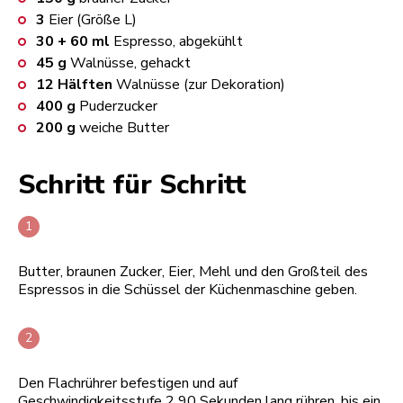
3
Eier (Größe L)
30 + 60
ml
Espresso, abgekühlt
45
g
Walnüsse, gehackt
12
Hälften
Walnüsse (zur Dekoration)
400
g
Puderzucker
200
g
weiche Butter
Schritt für Schritt
Butter, braunen Zucker, Eier, Mehl und den Großteil des
Espressos in die Schüssel der Küchenmaschine geben.
Den Flachrührer befestigen und auf
Geschwindigkeitsstufe 2 90 Sekunden lang rühren, bis ein