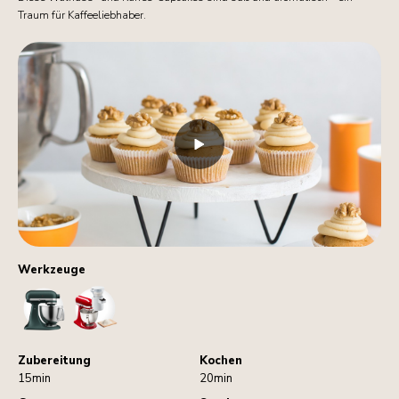
Traum für Kaffeeliebhaber.
Werkzeuge
StandMixer
Sifter
Zubereitung
Kochen
15min
20min