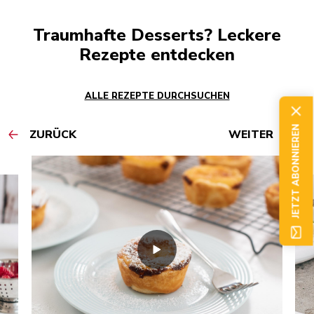
Traumhafte Desserts? Leckere
Rezepte entdecken
ALLE REZEPTE DURCHSUCHEN
JETZT ABONNIEREN
ZURÜCK
WEITER