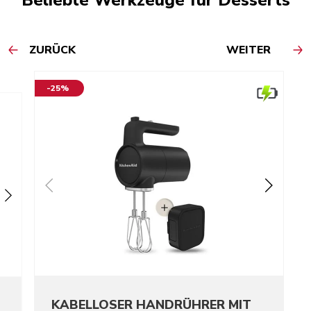
Beliebte Werkzeuge für Desserts
ZURÜCK
WEITER
-25%
KABELLOSER HANDRÜHRER MIT