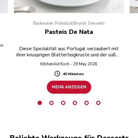
Backwaren, Frühstück/Brunch, Desserts
Pasteis De Nata
en
Diese Spezialität aus Portugal verzaubert mit
ihrer knusprigen Blätterteigkruste und der süßen
Puddingfüllung.
KitchenAid Koch - 29 May 2026
45 Minuten
Duration
MEHR ANZEIGEN