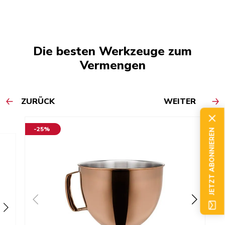
Die besten Werkzeuge zum
Vermengen
ZURÜCK
WEITER
-25%
JETZT ABONNIEREN