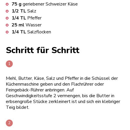
75
g
geriebener Schweizer Käse
1/2
TL
Salz
1/4
TL
Pfeffer
25
ml
Wasser
1/4
TL
Salzflocken
Schritt für Schritt
Mehl, Butter, Käse, Salz und Pfeffer in die Schüssel der
Küchenmaschine geben und den Flachrührer oder
Feingebäck-Rührer anbringen. Auf
Geschwindigkeitsstufe 2 vermengen, bis die Butter in
erbsengroße Stücke zerkleinert ist und sich ein klebriger
Teig bildet.