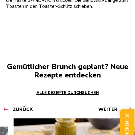
die Taste SANDWICH drücken. Die Sandwich-Zange zum
Toasten in den Toaster-Schlitz schieben.
Gemütlicher Brunch geplant? Neue
Rezepte entdecken
ALLE REZEPTE DURCHSUCHEN
ZURÜCK
WEITER