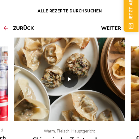
ALLE REZEPTE DURCHSUCHEN
ZURÜCK
WEITER
od
Warm, Fleisch, Hauptgericht
uch