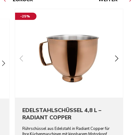
-25%
EDELSTAHLSCHÜSSEL 4,8 L –
RADIANT COPPER
Rührschüssel aus Edelstahl in Radiant Copper für
Ihre Küchenmaschinen mit kippbarem Motorkopf.