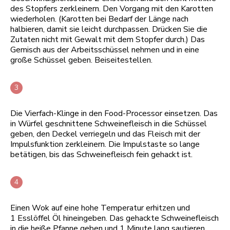
des Stopfers zerkleinern. Den Vorgang mit den Karotten
wiederholen. (Karotten bei Bedarf der Länge nach
halbieren, damit sie leicht durchpassen. Drücken Sie die
Zutaten nicht mit Gewalt mit dem Stopfer durch.) Das
Gemisch aus der Arbeitsschüssel nehmen und in eine
große Schüssel geben. Beiseitestellen.
Die Vierfach-Klinge in den Food-Processor einsetzen. Das
in Würfel geschnittene Schweinefleisch in die Schüssel
geben, den Deckel verriegeln und das Fleisch mit der
Impulsfunktion zerkleinern. Die Impulstaste so lange
betätigen, bis das Schweinefleisch fein gehackt ist.
Einen Wok auf eine hohe Temperatur erhitzen und
1 Esslöffel Öl hineingeben. Das gehackte Schweinefleisch
in die heiße Pfanne geben und 1 Minute lang sautieren.