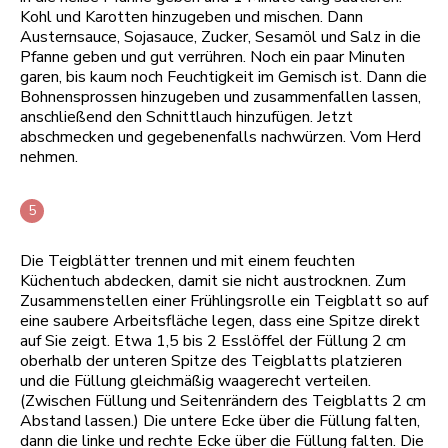
Kohl und Karotten hinzugeben und mischen. Dann
Austernsauce, Sojasauce, Zucker, Sesamöl und Salz in die
Pfanne geben und gut verrühren. Noch ein paar Minuten
garen, bis kaum noch Feuchtigkeit im Gemisch ist. Dann die
Bohnensprossen hinzugeben und zusammenfallen lassen,
anschließend den Schnittlauch hinzufügen. Jetzt
abschmecken und gegebenenfalls nachwürzen. Vom Herd
nehmen.
Die Teigblätter trennen und mit einem feuchten
Küchentuch abdecken, damit sie nicht austrocknen. Zum
Zusammenstellen einer Frühlingsrolle ein Teigblatt so auf
eine saubere Arbeitsfläche legen, dass eine Spitze direkt
auf Sie zeigt. Etwa 1,5 bis 2 Esslöffel der Füllung 2 cm
oberhalb der unteren Spitze des Teigblatts platzieren
und die Füllung gleichmäßig waagerecht verteilen.
(Zwischen Füllung und Seitenrändern des Teigblatts 2 cm
Abstand lassen.) Die untere Ecke über die Füllung falten,
dann die linke und rechte Ecke über die Füllung falten. Die