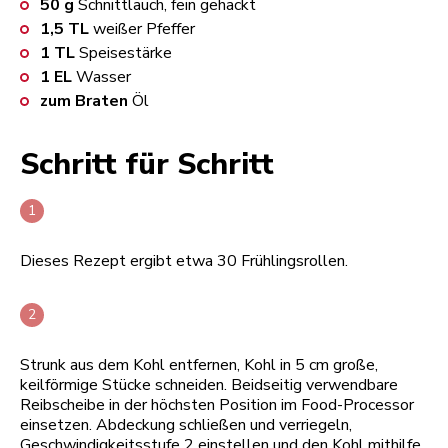
50
g
Schnittlauch, fein gehackt
1,5
TL
weißer Pfeffer
1
TL
Speisestärke
1
EL
Wasser
zum Braten
Öl
Schritt für Schritt
Dieses Rezept ergibt etwa 30 Frühlingsrollen.
Strunk aus dem Kohl entfernen, Kohl in 5 cm große,
keilförmige Stücke schneiden. Beidseitig verwendbare
Reibscheibe in der höchsten Position im Food-Processor
einsetzen. Abdeckung schließen und verriegeln,
Geschwindigkeitsstufe 2 einstellen und den Kohl mithilfe