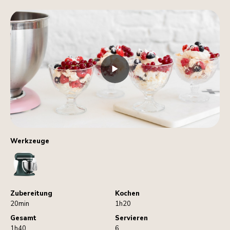
Werkzeuge
StandMixer
Zubereitung
Kochen
20min
1h20
Gesamt
Servieren
1h40
6