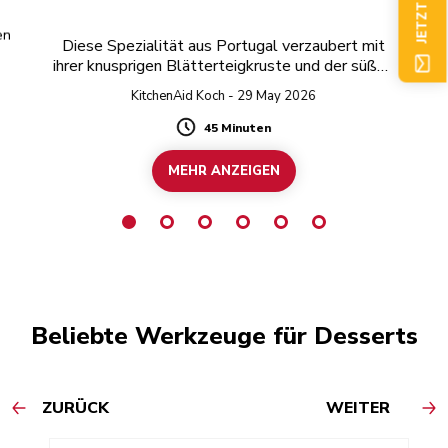
en
Diese Spezialität aus Portugal verzaubert mit
ihrer knusprigen Blätterteigkruste und der süßen
Puddingfüllung.
KitchenAid Koch - 29 May 2026
45 Minuten
Duration
MEHR ANZEIGEN
Beliebte Werkzeuge für Desserts
ZURÜCK
WEITER