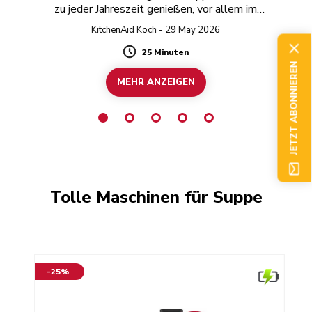
zu jeder Jahreszeit genießen, vor allem im
Sommer, wenn es frischen Mais gibt!
KitchenAid Koch - 29 May 2026
25 Minuten
Duration
JETZT ABONNIEREN
MEHR ANZEIGEN
Tolle Maschinen für Suppe
-25%