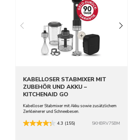
KABELLOSER STABMIXER MIT
ZUBEHÖR UND AKKU –
KITCHENAID GO
Kabelloser Stabmixer mit Akku sowie zusätzlichem
Zerkleinerer und Schneebesen.
5KHBRV75BM
4.3
(155)