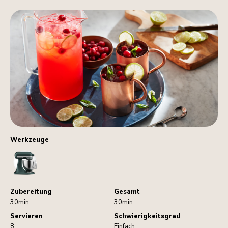
Werkzeuge
StandMixer
Zubereitung
Gesamt
30min
30min
Servieren
Schwierigkeitsgrad
8
Einfach