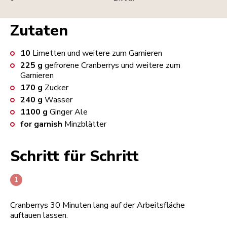
Zutaten
10
Limetten und weitere zum Garnieren
225
g
gefrorene Cranberrys und weitere zum
Garnieren
170
g
Zucker
240
g
Wasser
1100
g
Ginger Ale
for garnish
Minzblätter
Schritt für Schritt
Cranberrys 30 Minuten lang auf der Arbeitsfläche
auftauen lassen.