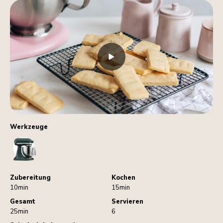
Werkzeuge
StandMixer
Zubereitung
Kochen
10min
15min
Gesamt
Servieren
25min
6