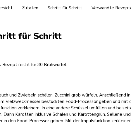
rsicht
Zutaten
Schritt für Schritt
Verwandte Rezept
ritt für Schritt
 Rezept reicht für 30 Brühwürfel.
uch und Zwiebeln schälen. Zucchini grob würfeln. Anschließend i
em Vielzweckmesser bestückten Food-Processor geben und mit 
funktion zerkleinern. In eine andere Schüssel umfüllen und beiseit
n. Dann Karotten inklusive Schalen und Karottengrün, Sellerie und
r in den Food-Processor geben. Mit der Impulsfunktion zerkleiner