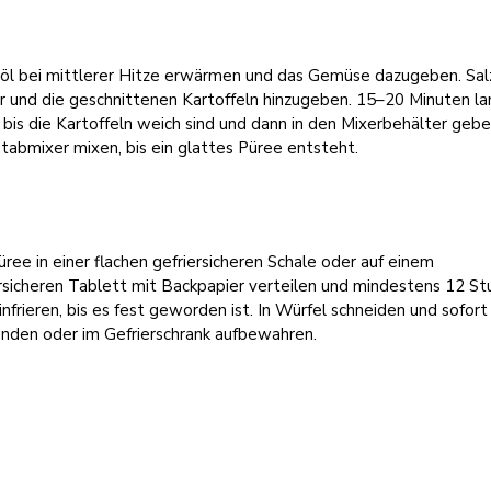
nöl bei mittlerer Hitze erwärmen und das Gemüse dazugeben. Sal
r und die geschnittenen Kartoffeln hinzugeben. 15–20 Minuten la
 bis die Kartoffeln weich sind und dann in den Mixerbehälter gebe
abmixer mixen, bis ein glattes Püree entsteht.
ree in einer flachen gefriersicheren Schale oder auf einem
rsicheren Tablett mit Backpapier verteilen und mindestens 12 S
infrieren, bis es fest geworden ist. In Würfel schneiden und sofort
nden oder im Gefrierschrank aufbewahren.