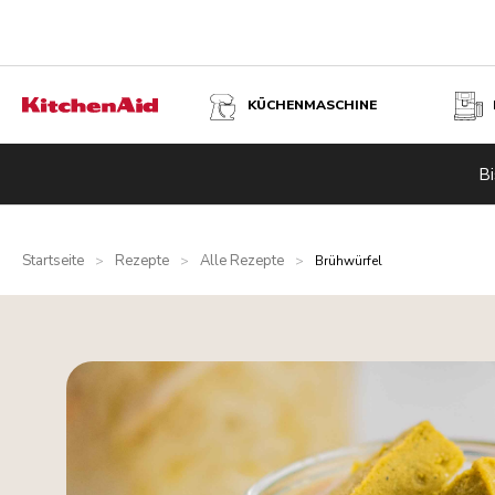
KÜCHENMASCHINE
Bi
Startseite
Rezepte
Alle Rezepte
>
>
>
Brühwürfel