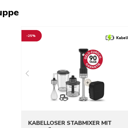
uppe
-25%
Kabel
KABELLOSER STABMIXER MIT