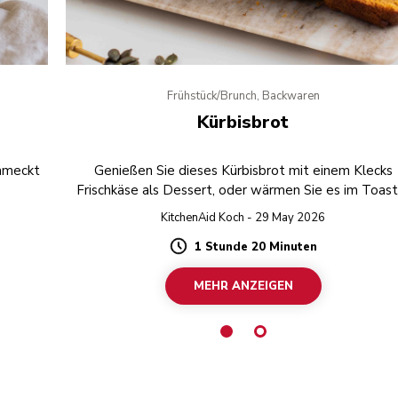
Frühstück/Brunch, Backwaren
Kürbisbrot
chmeckt
Genießen Sie dieses Kürbisbrot mit einem Klecks
Frischkäse als Dessert, oder wärmen Sie es im Toast
für ein köstlich süßes Frühstück auf.
KitchenAid Koch - 29 May 2026
1 Stunde 20 Minuten
Duration
MEHR ANZEIGEN