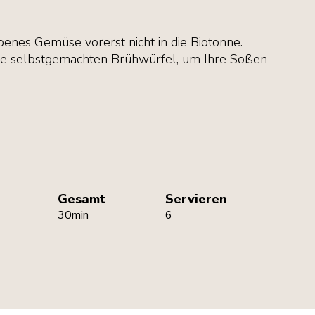
benes Gemüse vorerst nicht in die Biotonne.
ese selbstgemachten Brühwürfel, um Ihre Soßen
Gesamt
Servieren
30min
6