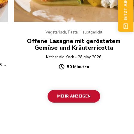
JETZT ABONNIEREN
Vegetarisch, Pasta, Hauptgericht
Offene Lasagne mit geröstetem
Gemüse und Kräuterricotta
KitchenAid Koch - 28 May 2026
er
50 Minuten
Duration
MEHR ANZEIGEN