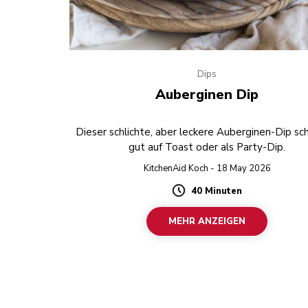
Dips
Auberginen Dip
Dieser schlichte, aber leckere Auberginen-Dip s
gut auf Toast oder als Party-Dip.
KitchenAid Koch - 18 May 2026
40 Minuten
Duration
MEHR ANZEIGEN