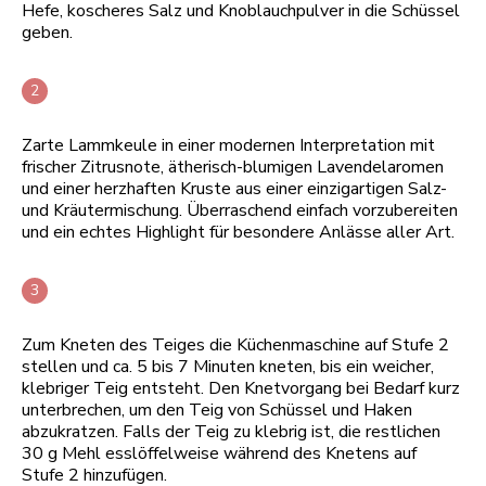
Hefe, koscheres Salz und Knoblauchpulver in die Schüssel
geben.
Zarte Lammkeule in einer modernen Interpretation mit
frischer Zitrusnote, ätherisch-blumigen Lavendelaromen
und einer herzhaften Kruste aus einer einzigartigen Salz-
und Kräutermischung. Überraschend einfach vorzubereiten
und ein echtes Highlight für besondere Anlässe aller Art.
Zum Kneten des Teiges die Küchenmaschine auf Stufe 2
stellen und ca. 5 bis 7 Minuten kneten, bis ein weicher,
klebriger Teig entsteht. Den Knetvorgang bei Bedarf kurz
unterbrechen, um den Teig von Schüssel und Haken
abzukratzen. Falls der Teig zu klebrig ist, die restlichen
30 g Mehl esslöffelweise während des Knetens auf
Stufe 2 hinzufügen.