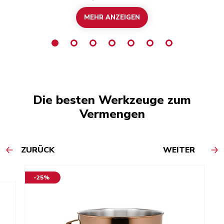
hausgemachte Teigtaschen.
MEHR ANZEIGEN
Die besten Werkzeuge zum
Vermengen
ZURÜCK
WEITER
-25%