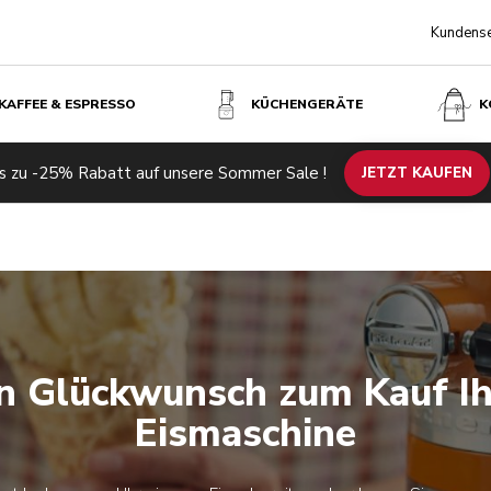
Kundense
KAFFEE & ESPRESSO
KÜCHENGERÄTE
K
s zu -25% Rabatt auf unsere Sommer Sale !
JETZT KAUFEN
Jetzt registrieren
Jetzt registrieren
en Glückwunsch zum Kauf Ih
Eismaschine