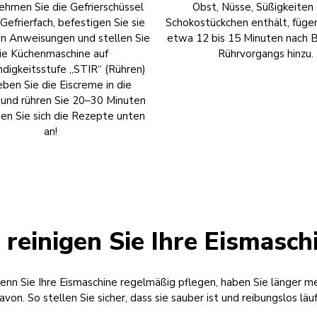
ehmen Sie die Gefrierschüssel
Obst, Nüsse, Süßigkeiten
Gefrierfach, befestigen Sie sie
Schokostückchen enthält, fügen
 Anweisungen und stellen Sie
etwa 12 bis 15 Minuten nach 
ie Küchenmaschine auf
Rührvorgangs hinzu.
digkeitsstufe „STIR“ (Rühren)
eben Sie die Eiscreme in die
 und rühren Sie 20–30 Minuten
hen Sie sich die Rezepte unten
an!
 reinigen Sie Ihre Eismasch
nn Sie Ihre Eismaschine regelmäßig pflegen, haben Sie länger m
avon. So stellen Sie sicher, dass sie sauber ist und reibungslos läuf