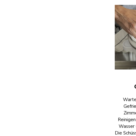
Warte
Gefrie
Zimme
Reinigen
Wasser 
Die Schüs