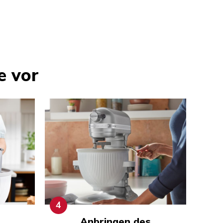
e vor
4
Anbringen des