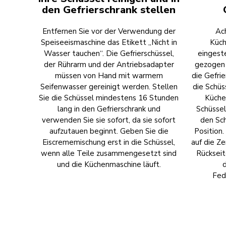
den Gefrierschrank stellen
Entfernen Sie vor der Verwendung der
Ach
Speiseeismaschine das Etikett „Nicht in
Küch
Wasser tauchen“. Die Gefrierschüssel,
eingest
der Rührarm und der Antriebsadapter
gezogen 
müssen von Hand mit warmem
die Gefrie
Seifenwasser gereinigt werden. Stellen
die Schüs
Sie die Schüssel mindestens 16 Stunden
Küche
lang in den Gefrierschrank und
Schüssel
verwenden Sie sie sofort, da sie sofort
den Sch
aufzutauen beginnt. Geben Sie die
Position.
Eiscrememischung erst in die Schüssel,
auf die Ze
wenn alle Teile zusammengesetzt sind
Rückseit
und die Küchenmaschine läuft.
d
Fed