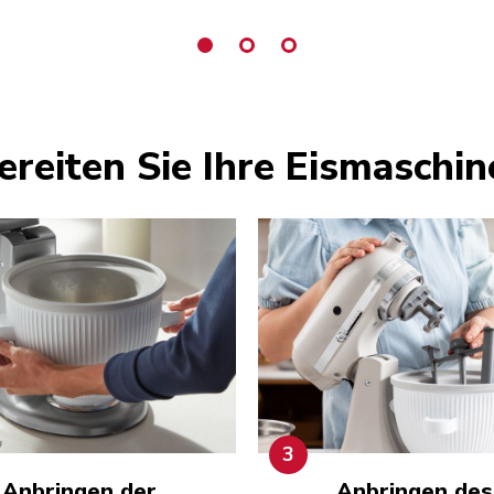
ereiten Sie Ihre Eismaschin
3
Anbringen der
Anbringen des