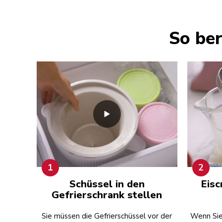
So ber
1
2
Schüssel in den
Eisc
Gefrierschrank stellen
Sie müssen die Gefrierschüssel vor der
Wenn Sie