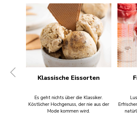
Klassische Eissorten
F
Es geht nichts über die Klassiker.
Lus
Köstlicher Hochgenuss, der nie aus der
Erfrische
Mode kommen wird.
natür