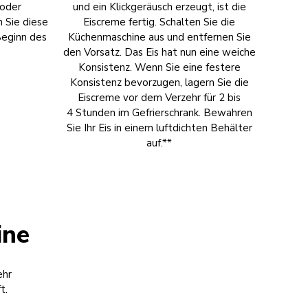
 oder
und ein Klickgeräusch erzeugt, ist die
 Sie diese
Eiscreme fertig. Schalten Sie die
Beginn des
Küchenmaschine aus und entfernen Sie
den Vorsatz. Das Eis hat nun eine weiche
Konsistenz. Wenn Sie eine festere
Konsistenz bevorzugen, lagern Sie die
Eiscreme vor dem Verzehr für 2 bis
4 Stunden im Gefrierschrank. Bewahren
Sie Ihr Eis in einem luftdichten Behälter
auf.**
ine
ehr
t.