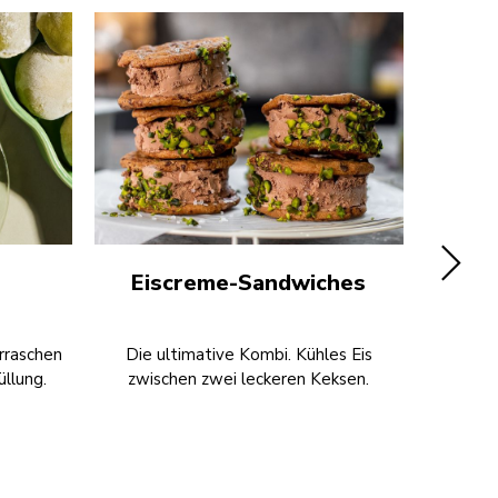
Eiscreme-Sandwiches
rraschen
Die ultimative Kombi. Kühles Eis
„Froyo“ (
üllung.
zwischen zwei leckeren Keksen.
normale 