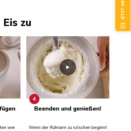
JETZT ABONNIEREN
 Eis zu
4
ufügen
Beenden und genießen!
ten wie
Wenn der Rührarm zu rutschen beginnt