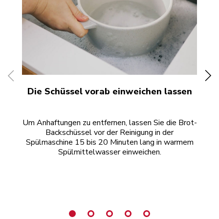
Die Schüssel vorab einweichen lassen
Um Anhaftungen zu entfernen, lassen Sie die Brot-
Di
Backschüssel vor der Reinigung in der
Ob
Spülmaschine 15 bis 20 Minuten lang in warmem
Spülmittelwasser einweichen.
wer