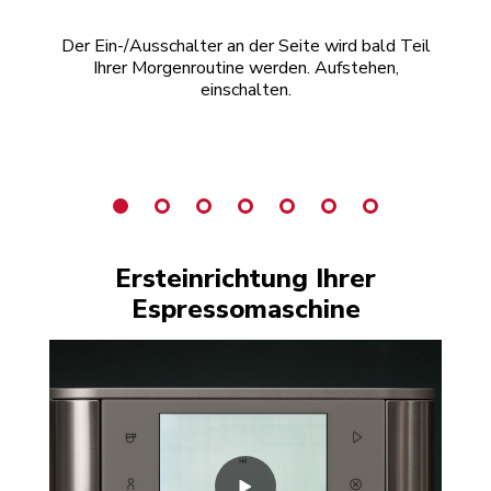
Der Ein-/Ausschalter an der Seite wird bald Teil
Sie
Ihrer Morgenroutine werden. Aufstehen,
a
einschalten.
ode
e
Ersteinrichtung Ihrer
Espressomaschine