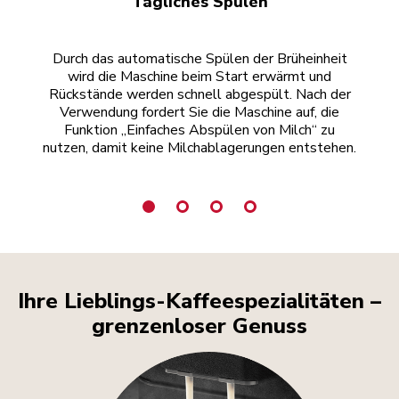
Tägliches Spülen
Durch das automatische Spülen der Brüheinheit
R
wird die Maschine beim Start erwärmt und
Rückstände werden schnell abgespült. Nach der
Ka
Verwendung fordert Sie die Maschine auf, die
Funktion „Einfaches Abspülen von Milch“ zu
nutzen, damit keine Milchablagerungen entstehen.
Ihre Lieblings-Kaffeespezialitäten –
grenzenloser Genuss