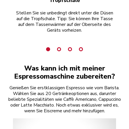
Tropfschale
Stellen Sie sie unbedingt direkt unter die Düsen
auf die Tropfschale. Tipp: Sie können Ihre Tasse
Mi
auf dem Tassenwärmer auf der Oberseite des
D
Geräts vorheizen.
Was kann ich mit meiner
Espressomaschine zubereiten?
Genießen Sie erstklassigen Espresso wie vom Barista.
Wählen Sie aus 20 Getränkeoptionen aus, darunter
beliebte Spezialitäten wie Caffè Americano, Cappuccino
oder Latte Macchiato. Noch etwas exklusiver wird es,
wenn Sie Eiscreme und mehr hinzufügen.