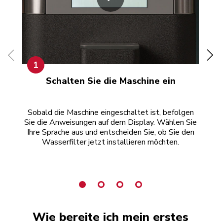
1
Schalten Sie die Maschine ein
Sobald die Maschine eingeschaltet ist, befolgen
Bri
Sie die Anweisungen auf dem Display. Wählen Sie
Wa
Ihre Sprache aus und entscheiden Sie, ob Sie den
d
Wasserfilter jetzt installieren möchten.
Wie bereite ich mein erstes