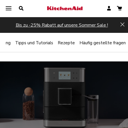
Bis zu -25% Rabatt auf unsere Sommer Sale !
Hi
rtung
Tipps und Tutorials
Rezepte
Häufig gestellte fragen
Jetzt registrieren