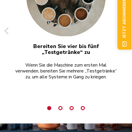
JETZT ABONNIEREN
Bereiten Sie vier bis fünf
K
„Testgetränke“ zu
Wenn Sie die Maschine zum ersten Mal
verwenden, bereiten Sie mehrere „Testgetränke“
u
zu, um alle Systeme in Gang zu kriegen.