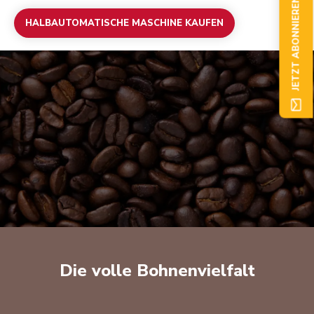
JETZT ABONNIEREN
HALBAUTOMATISCHE MASCHINE KAUFEN
Die volle Bohnenvielfalt