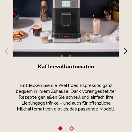
Kaffeevollautomaten
Entdecken Sie die Welt des Espressos ganz
Ler
bequem in Ihrem Zuhause. Dank voreingestellter
Rezepte genießen Sie schnell und einfach Ihre
ku
Lieblingsgetränke – und auch für pflanzliche
Milchalternativen gibt es das passende Modell.