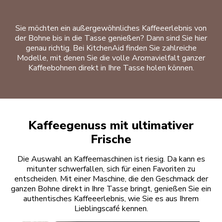
Sie möchten ein außergewöhnliches Kaffeeerlebnis von
der Bohne bis in die Tasse genießen? Dann sind Sie hier
genau richtig. Bei KitchenAid finden Sie zahlreiche
Modelle, mit denen Sie die volle Aromavielfalt ganzer
Kaffeebohnen direkt in Ihre Tasse holen können.
Kaffeegenuss mit ultimativer
Frische
Die Auswahl an Kaffeemaschinen ist riesig. Da kann es
mitunter schwerfallen, sich für einen Favoriten zu
entscheiden. Mit einer Maschine, die den Geschmack der
ganzen Bohne direkt in Ihre Tasse bringt, genießen Sie ein
authentisches Kaffeeerlebnis, wie Sie es aus Ihrem
Lieblingscafé kennen.