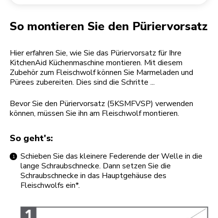
Rücksendung einer Bestellung
Kaffeemühle
Mein Konto
So montieren Sie den Püriervorsatz
Hier erfahren Sie, wie Sie das Püriervorsatz für Ihre
KitchenAid Küchenmaschine montieren. Mit diesem
Zubehör zum Fleischwolf können Sie Marmeladen und
Pürees zubereiten. Dies sind die Schritte ...
Bevor Sie den Püriervorsatz (5KSMFVSP) verwenden
können, müssen Sie ihn am Fleischwolf montieren.
So geht's:
Schieben Sie das kleinere Federende der Welle in die
lange Schraubschnecke. Dann setzen Sie die
Schraubschnecke in das Hauptgehäuse des
Fleischwolfs ein*.