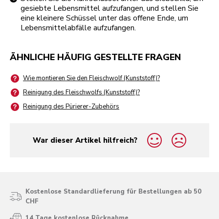
gesiebte Lebensmittel aufzufangen, und stellen Sie
eine kleinere Schüssel unter das offene Ende, um
Lebensmittelabfälle aufzufangen.
ÄHNLICHE HÄUFIG GESTELLTE FRAGEN
Wie montieren Sie den Fleischwolf (Kunststoff)?
Reinigung des Fleischwolfs (Kunststoff)?
Reinigung des Pürierer-Zubehörs
War dieser Artikel hilfreich?
yes
no
Kostenlose Standardlieferung für Bestellungen ab 50
CHF
14 Tage kostenlose Rücknahme