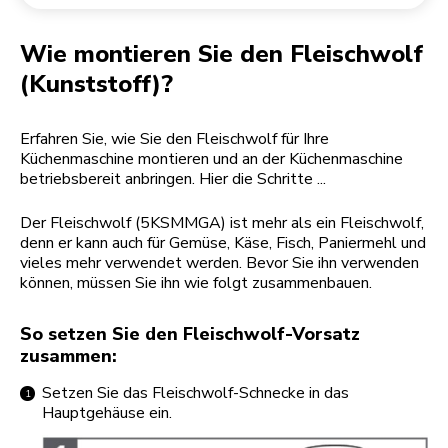
Rücksendung einer Bestellung
Kaffeemühle
Mein Konto
Wie montieren Sie den Fleischwolf
(Kunststoff)?
Erfahren Sie, wie Sie den Fleischwolf für Ihre
Küchenmaschine montieren und an der Küchenmaschine
betriebsbereit anbringen. Hier die Schritte ...
Der Fleischwolf (5KSMMGA) ist mehr als ein Fleischwolf,
denn er kann auch für Gemüse, Käse, Fisch, Paniermehl und
vieles mehr verwendet werden. Bevor Sie ihn verwenden
können, müssen Sie ihn wie folgt zusammenbauen.
So setzen Sie den Fleischwolf-Vorsatz
zusammen:
Setzen Sie das Fleischwolf-Schnecke in das
Hauptgehäuse ein.