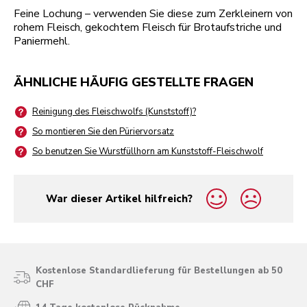
Feine Lochung – verwenden Sie diese zum Zerkleinern von
rohem Fleisch, gekochtem Fleisch für Brotaufstriche und
Paniermehl.
ÄHNLICHE HÄUFIG GESTELLTE FRAGEN
Reinigung des Fleischwolfs (Kunststoff)?
So montieren Sie den Püriervorsatz
So benutzen Sie Wurstfüllhorn am Kunststoff-Fleischwolf
War dieser Artikel hilfreich?
yes
no
Kostenlose Standardlieferung für Bestellungen ab 50
CHF