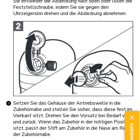
Sie entweder die Abdeckung nach oben oder lösen die
Feststellschraube, indem Sie sie gegen den
Uhrzeigersinn drehen und die Abdeckung abnehmen.
Setzen Sie das Gehäuse der Antriebswelle in die
Zubehörnabe und stellen Sie sicher, dass diese fest im
Vierkant sitzt. Drehen Sie den Vorsatz bei Bedarf vor
und zurück. Wenn das Zubehör in der richtigen Position
sitzt, passt der Stift am Zubehör in die Nase am Rand
der Zubehörnabe.