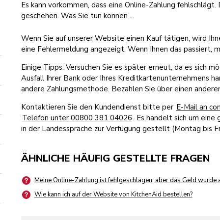
Es kann vorkommen, dass eine Online-Zahlung fehlschlägt.
geschehen. Was Sie tun können ...
Wenn Sie auf unserer Website einen Kauf tätigen, wird I
eine Fehlermeldung angezeigt. Wenn Ihnen das passiert, ma
Einige Tipps: Versuchen Sie es später erneut, da es sich 
Ausfall Ihrer Bank oder Ihres Kreditkartenunternehmens h
andere Zahlungsmethode. Bezahlen Sie über einen anderen
Kontaktieren Sie den Kundendienst bitte per
E-Mail an c
Telefon unter 00800 381 04026
. Es handelt sich um eine
in der Landessprache zur Verfügung gestellt (Montag bis Fr
ÄHNLICHE HÄUFIG GESTELLTE FRAGEN
Meine Online-Zahlung ist fehlgeschlagen, aber das Geld wurde 
Wie kann ich auf der Website von KitchenAid bestellen?