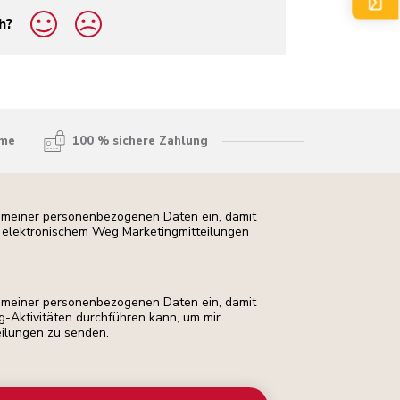
h?
hme
100 % sichere Zahlung
ng meiner personenbezogenen Daten ein, damit
uf elektronischem Weg Marketingmitteilungen
ng meiner personenbezogenen Daten ein, damit
ng-Aktivitäten durchführen kann, um mir
eilungen zu senden.