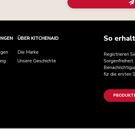
So erhal
UNGEN
ÜBER KITCHENAID
ngen
Die Marke
Registrieren S
ung
Unsere Geschichte
Sorgenfreiheit.
Benachrichtigu
für die ersten
PRODUKTR