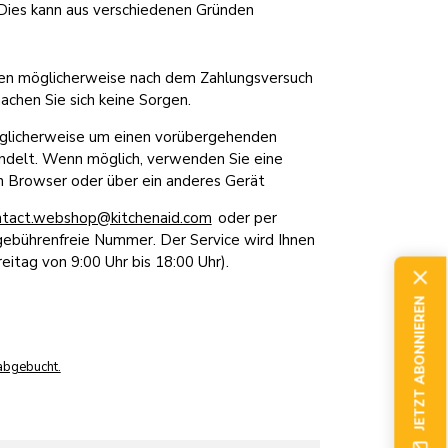
 Dies kann aus verschiedenen Gründen
hnen möglicherweise nach dem Zahlungsversuch
chen Sie sich keine Sorgen.
möglicherweise um einen vorübergehenden
andelt. Wenn möglich, verwenden Sie eine
 Browser oder über ein anderes Gerät
ontact.webshop@kitchenaid.com
oder per
 gebührenfreie Nummer. Der Service wird Ihnen
eitag von 9:00 Uhr bis 18:00 Uhr).
JETZT ABONNIEREN
abgebucht.