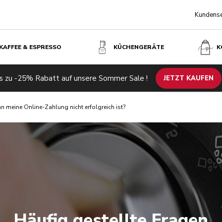
Kundense
KAFFEE & ESPRESSO
KÜCHENGERÄTE
K
s zu -25% Rabatt auf unsere Sommer Sale !
JETZT KAUFEN
n meine Online-Zahlung nicht erfolgreich ist?
Häufig gestellte Fragen