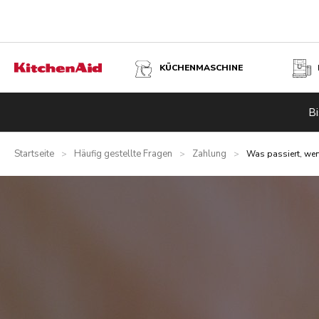
KÜCHENMASCHINE
Bi
Startseite
Häufig gestellte Fragen
Zahlung
>
>
>
Was passiert, wen