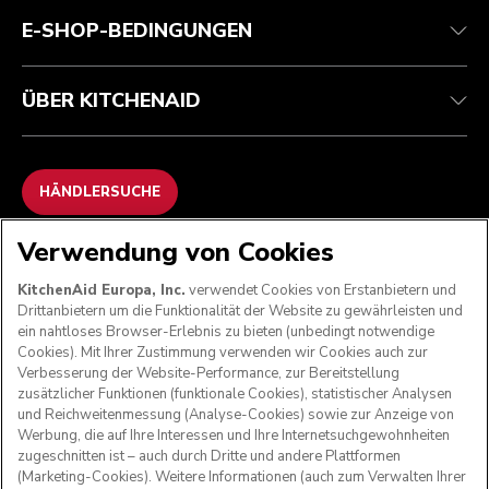
ODR
E-SHOP-BEDINGUNGEN
ÜBER KITCHENAID
HÄNDLERSUCHE
Verwendung von Cookies
WIR AKZEPTIEREN
KitchenAid Europa, Inc.
verwendet Cookies von Erstanbietern und
Drittanbietern um die Funktionalität der Website zu gewährleisten und
ein nahtloses Browser-Erlebnis zu bieten (unbedingt notwendige
Cookies). Mit Ihrer Zustimmung verwenden wir Cookies auch zur
FOLGEN SIE UNS
Verbesserung der Website-Performance, zur Bereitstellung
zusätzlicher Funktionen (funktionale Cookies), statistischer Analysen
und Reichweitenmessung (Analyse-Cookies) sowie zur Anzeige von
Werbung, die auf Ihre Interessen und Ihre Internetsuchgewohnheiten
zugeschnitten ist – auch durch Dritte und andere Plattformen
(Marketing-Cookies). Weitere Informationen (auch zum Verwalten Ihrer