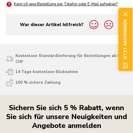
Kann ich eine Bestellung per Telefon oder E-Mail aufgeben?
JETZT ABONNIEREN
War dieser Artikel hilfreich?
yes
no
Kostenlose Standardlieferung für Bestellungen ab 50
CHF
14 Tage kostenlose Rücknahme
100 % sichere Zahlung
Sichern Sie sich 5 % Rabatt, wenn
Sie sich für unsere Neuigkeiten und
Angebote anmelden