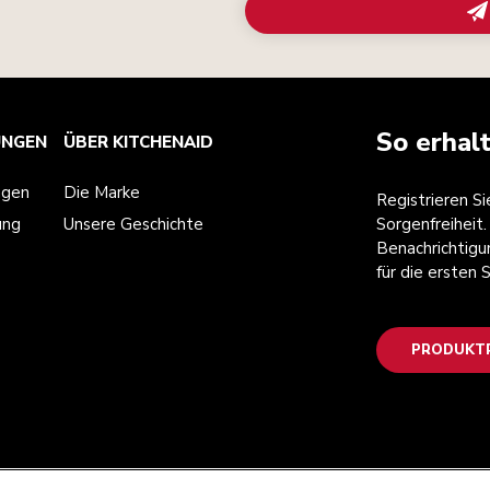
So erhal
UNGEN
ÜBER KITCHENAID
ngen
Die Marke
Registrieren S
ung
Unsere Geschichte
Sorgenfreiheit.
Benachrichtigu
für die ersten
PRODUKTR