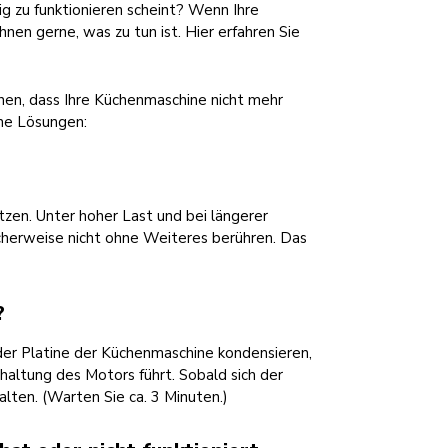
ig zu funktionieren scheint? Wenn Ihre
nen gerne, was zu tun ist. Hier erfahren Sie
chen, dass Ihre Küchenmaschine nicht mehr
che Lösungen:
zen. Unter hoher Last und bei längerer
cherweise nicht ohne Weiteres berühren. Das
?
er Platine der Küchenmaschine kondensieren,
altung des Motors führt. Sobald sich der
alten. (Warten Sie ca. 3 Minuten.)