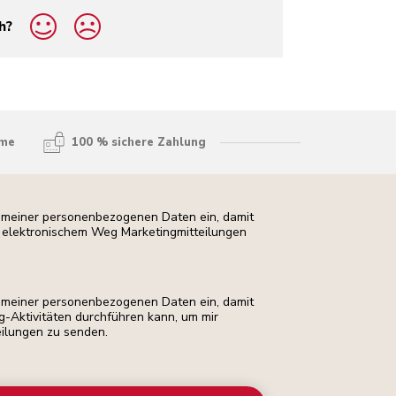
h?
hme
100 % sichere Zahlung
ng meiner personenbezogenen Daten ein, damit
uf elektronischem Weg Marketingmitteilungen
ng meiner personenbezogenen Daten ein, damit
ng-Aktivitäten durchführen kann, um mir
eilungen zu senden.