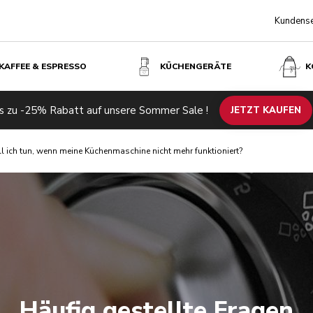
Kundense
KAFFEE & ESPRESSO
KÜCHENGERÄTE
K
s zu -25% Rabatt auf unsere Sommer Sale !
JETZT KAUFEN
l ich tun, wenn meine Küchenmaschine nicht mehr funktioniert?
Häufig gestellte Fragen