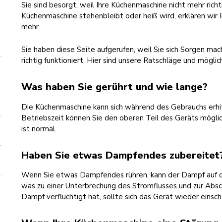
Sie sind besorgt, weil Ihre Küchenmaschine nicht mehr richt
Küchenmaschine stehenbleibt oder heiß wird, erklären wir Ih
mehr ...
Sie haben diese Seite aufgerufen, weil Sie sich Sorgen ma
richtig funktioniert. Hier sind unsere Ratschläge und mögli
Was haben Sie gerührt und wie lange?
Die Küchenmaschine kann sich während des Gebrauchs erhit
Betriebszeit können Sie den oberen Teil des Geräts mögli
ist normal.
Haben Sie etwas Dampfendes zubereitet
Wenn Sie etwas Dampfendes rühren, kann der Dampf auf d
was zu einer Unterbrechung des Stromflusses und zur Absch
Dampf verflüchtigt hat, sollte sich das Gerät wieder einsch