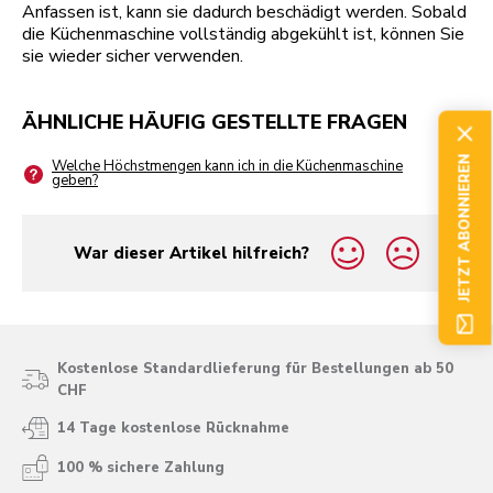
Anfassen ist, kann sie dadurch beschädigt werden. Sobald
die Küchenmaschine vollständig abgekühlt ist, können Sie
sie wieder sicher verwenden.
ÄHNLICHE HÄUFIG GESTELLTE FRAGEN
JETZT ABONNIEREN
Welche Höchstmengen kann ich in die Küchenmaschine
geben?
War dieser Artikel hilfreich?
yes
no
Kostenlose Standardlieferung für Bestellungen ab 50
CHF
14 Tage kostenlose Rücknahme
100 % sichere Zahlung