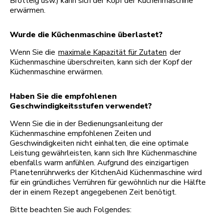
Brotteig usw.) kann sich der Kopf der Küchenmaschine
erwärmen.
Wurde die Küchenmaschine überlastet?
Wenn Sie die
maximale Kapazität für Zutaten
der
Küchenmaschine überschreiten, kann sich der Kopf der
Küchenmaschine erwärmen.
Haben Sie die empfohlenen
Geschwindigkeitsstufen verwendet?
Wenn Sie die in der Bedienungsanleitung der
Küchenmaschine empfohlenen Zeiten und
Geschwindigkeiten nicht einhalten, die eine optimale
Leistung gewährleisten, kann sich Ihre Küchenmaschine
ebenfalls warm anfühlen. Aufgrund des einzigartigen
Planetenrührwerks der KitchenAid Küchenmaschine wird
für ein gründliches Verrühren für gewöhnlich nur die Hälfte
der in einem Rezept angegebenen Zeit benötigt.
Bitte beachten Sie auch Folgendes: