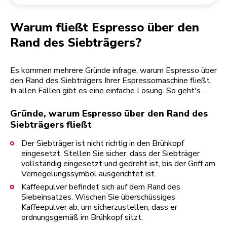
Rücksendung einer Bestellung
Kaffeemühle
Mein Konto
Warum fließt Espresso über den
Rand des Siebträgers?
Es kommen mehrere Gründe infrage, warum Espresso über
den Rand des Siebträgers Ihrer Espressomaschine fließt.
In allen Fällen gibt es eine einfache Lösung. So geht's ...
Gründe, warum Espresso über den Rand des
Siebträgers fließt
Der Siebträger ist nicht richtig in den Brühkopf
eingesetzt. Stellen Sie sicher, dass der Siebträger
vollständig eingesetzt und gedreht ist, bis der Griff am
Verriegelungssymbol ausgerichtet ist.
Kaffeepulver befindet sich auf dem Rand des
Siebeinsatzes. Wischen Sie überschüssiges
Kaffeepulver ab, um sicherzustellen, dass er
ordnungsgemäß im Brühkopf sitzt.