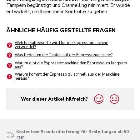
Tampern begünstigt und Channelling minimiert. Er wurde
entwickelt, um Ihnen mehr Kontrolle zu geben.
ÄHNLICHE HÄUFIG GESTELLTE FRAGEN
Welche Kaffeesorte wird für die Espressomaschine
verwendet?
Was bedeuten die Tasten auf der Espressomaschine?
Warum gibt die Espressomaschine den Espresso zu langsam
aus?
Warum kommt der Espresso zu schnell aus der Maschine
heraus?
War dieser Artikel hilfreich?
yes
no
Kostenlose Standardlieferung für Bestellungen ab 50
CHF