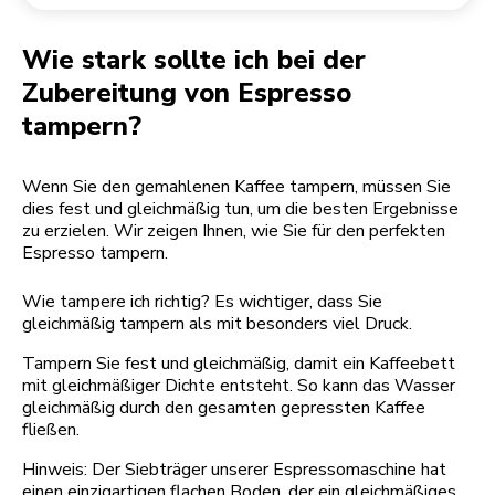
Rücksendung einer Bestellung
Kaffeemühle
Mein Konto
Wie stark sollte ich bei der
Zubereitung von Espresso
tampern?
Wenn Sie den gemahlenen Kaffee tampern, müssen Sie
dies fest und gleichmäßig tun, um die besten Ergebnisse
zu erzielen. Wir zeigen Ihnen, wie Sie für den perfekten
Espresso tampern.
Wie tampere ich richtig? Es wichtiger, dass Sie
gleichmäßig tampern als mit besonders viel Druck.
Tampern Sie fest und gleichmäßig, damit ein Kaffeebett
mit gleichmäßiger Dichte entsteht. So kann das Wasser
gleichmäßig durch den gesamten gepressten Kaffee
fließen.
Hinweis: Der Siebträger unserer Espressomaschine hat
einen einzigartigen flachen Boden, der ein gleichmäßiges