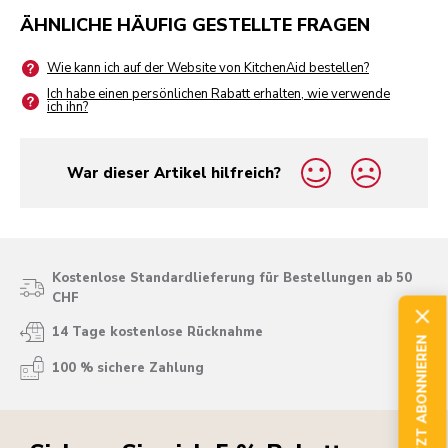
ÄHNLICHE HÄUFIG GESTELLTE FRAGEN
Wie kann ich auf der Website von KitchenAid bestellen?
Ich habe einen persönlichen Rabatt erhalten, wie verwende
ich ihn?
War dieser Artikel hilfreich?
yes
no
Kostenlose Standardlieferung für Bestellungen ab 50
CHF
14 Tage kostenlose Rücknahme
JETZT ABONNIEREN
100 % sichere Zahlung