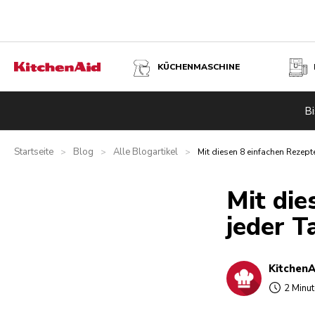
KÜCHENMASCHINE
Bi
Startseite
Blog
Alle Blogartikel
>
>
>
Mit diesen 8 einfachen Rezep
Mit die
jeder 
KitchenA
2 Minut