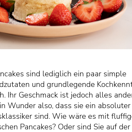
ncakes sind lediglich ein paar simple
dzutaten und grundlegende Kochkenn
ch. Ihr Geschmack ist jedoch alles ande
in Wunder also, dass sie ein absoluter
klassiker sind. Wie wäre es mit fluffi
schen Pancakes? Oder sind Sie auf der