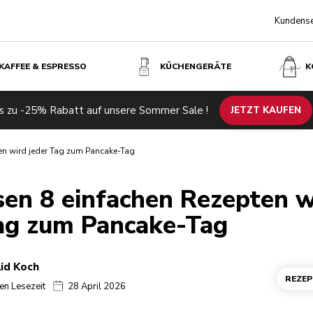
Kundense
KAFFEE & ESPRESSO
KÜCHENGERÄTE
K
s zu -25% Rabatt auf unsere Sommer Sale !
JETZT KAUFEN
ten wird jeder Tag zum Pancake-Tag
sen 8 einfachen Rezepten w
Tag zum Pancake-Tag
id Koch
REZEP
en Lesezeit
28 April 2026