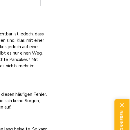
chtbar ist jedoch, dass
 sind. Klar, mit einer
kes jedoch auf eine
gibt es nur einen Weg,
achte Pancakes? Mit
es nichts mehr im
diesen häufigen Fehler,
e sich keine Sorgen,
en auf.
n lang beiseite. So kann