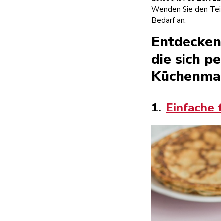
Wenden Sie den Teig 
Bedarf an.
Entdecken 
die sich p
Küchenmas
1.
Einfache 