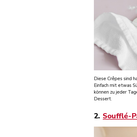
Diese Crêpes sind ha
Einfach mit etwas S
können zu jeder Tag
Dessert.
2.
Soufflé-