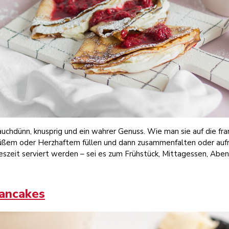
uchdünn, knusprig und ein wahrer Genuss. Wie man sie auf die fr
üßem oder Herzhaftem füllen und dann zusammenfalten oder aufr
eszeit serviert werden – sei es zum Frühstück, Mittagessen, Abe
Pancakes