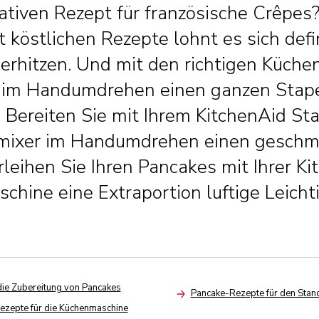
tiven Rezept für französische Crêpes?
t köstlichen Rezepte lohnt es sich defini
erhitzen. Und mit den richtigen Küche
 im Handumdrehen einen ganzen Stap
. Bereiten Sie mit Ihrem KitchenAid S
mixer im Handumdrehen einen geschm
rleihen Sie Ihren Pancakes mit Ihrer K
hine eine Extraportion luftige Leichti
die Zubereitung von Pancakes
Pancake-Rezepte für den Stan
Arrow
ezepte für die Küchenmaschine