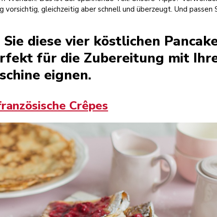
vorsichtig, gleichzeitig aber schnell und überzeugt. Und passen 
Sie diese vier köstlichen Pancak
erfekt für die Zubereitung mit Ihr
chine eignen.
französische Crêpes