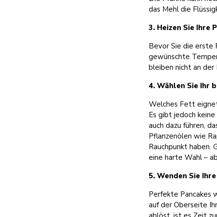
das Mehl die Flüssi
3. Heizen Sie Ihre 
Bevor Sie die erste 
gewünschte Temperat
bleiben nicht an der
4. Wählen Sie Ihr 
Welches Fett eignet
Es gibt jedoch keine
auch dazu führen, da
Pflanzenölen wie Ra
Rauchpunkt haben. Gl
eine harte Wahl – a
5. Wenden Sie Ihr
Perfekte Pancakes w
auf der Oberseite I
ablöst, ist es Zeit