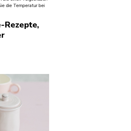
Sie die Temperatur bei
e-Rezepte,
er