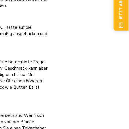
JETZT ABONNIEREN
den.
w. Platte auf die
chmäßig ausgebacken und
ine berechtigte Frage.
ehr Geschmack, kann aber
ig durch sind. Mit
ese Öle einen höheren
k wie Butter. Es ist
einzeln aus. Wenn sich
am von der Pfanne
 Sie einen Teigschaber.