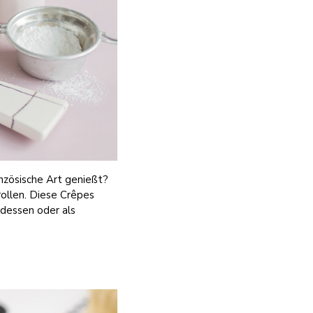
anzösische Art genießt?
ollen. Diese Crêpes
ndessen oder als