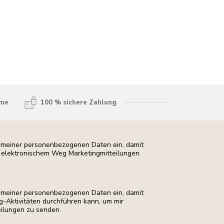
hme
100 % sichere Zahlung
ng meiner personenbezogenen Daten ein, damit
uf elektronischem Weg Marketingmitteilungen
ng meiner personenbezogenen Daten ein, damit
ng-Aktivitäten durchführen kann, um mir
eilungen zu senden.