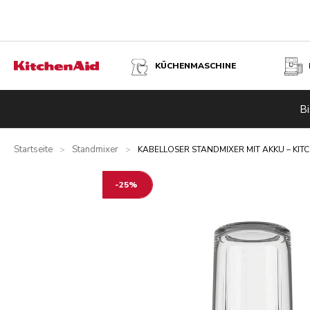
KÜCHENMASCHINE
KABELLOSER STANDMIXER MIT AKKU – KITCHENAID GO
Bi
Startseite
Standmixer
>
>
KABELLOSER STANDMIXER MIT AKKU – KIT
-25%