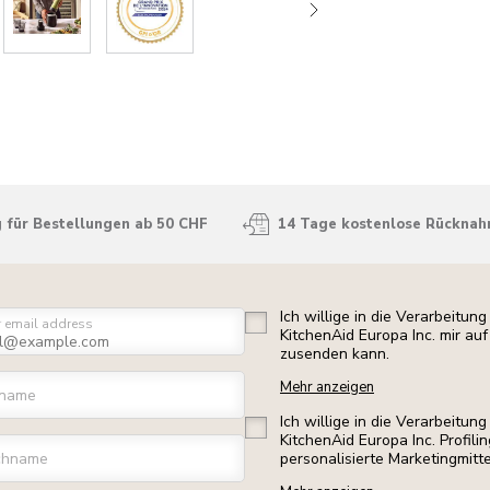
 für Bestellungen ab 50 CHF
14 Tage kostenlose Rückna
Ich willige in die Verarbeitu
r email address
KitchenAid Europa Inc. mir a
zusenden kann.
Mehr anzeigen
rname
Ich willige in die Verarbeitu
KitchenAid Europa Inc. Profili
chname
personalisierte Marketingmitt