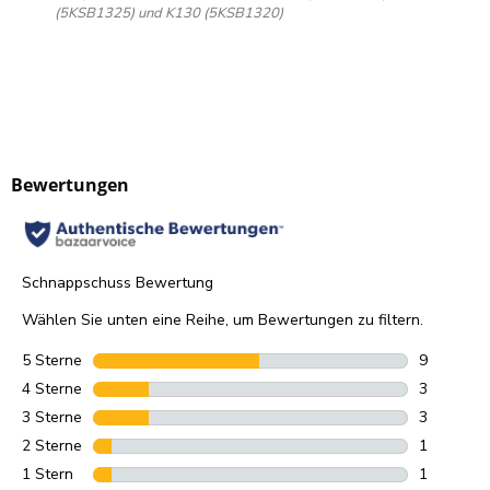
(5KSB1325) und K130 (5KSB1320)