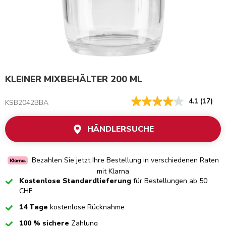
KLEINER MIXBEHÄLTER 200 ML
4.1
(17)
KSB2042BBA
HÄNDLERSUCHE
Bezahlen Sie jetzt Ihre Bestellung in verschiedenen Raten
mit Klarna
Checked
Kostenlose Standardlieferung
für Bestellungen ab 50
CHF
Checked
14 Tage
kostenlose Rücknahme
Checked
100 % sichere
Zahlung