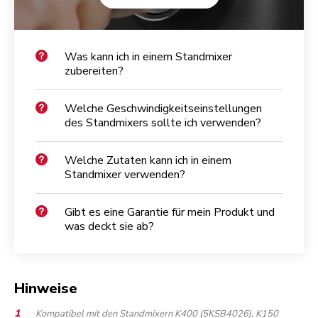
Was kann ich in einem Standmixer
zubereiten?
Welche Geschwindigkeitseinstellungen
des Standmixers sollte ich verwenden?
Welche Zutaten kann ich in einem
Standmixer verwenden?
Gibt es eine Garantie für mein Produkt und
was deckt sie ab?
Hinweise
Kompatibel mit den Standmixern K400 (5KSB4026), K150