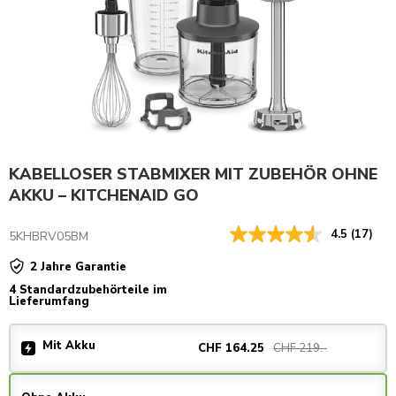
KABELLOSER STABMIXER MIT ZUBEHÖR OHNE
AKKU – KITCHENAID GO
4.5
(17)
5KHBRV05BM
2 Jahre Garantie
4 Standardzubehörteile im
Lieferumfang
Mit Akku
CHF 219.-
CHF 164.25