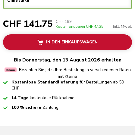
Ohne Akku
CHF 141.75
CHF 189.-
Inkl. MwSt.
Kosten einsparen
CHF 47.25
IN DEN EINKAUFSWAGEN
Bis Donnerstag, den 13 August 2026 erhalten
Bezahlen Sie jetzt Ihre Bestellung in verschiedenen Raten
mit Klarna
Checked
Kostenlose Standardlieferung
für Bestellungen ab 50
CHF
Checked
14 Tage
kostenlose Rücknahme
Checked
100 % sichere
Zahlung